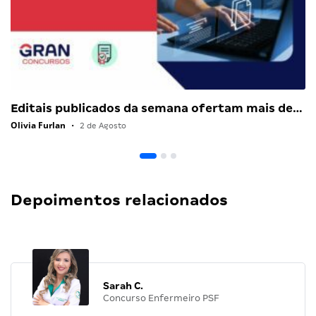
Editais publicados da semana ofertam mais de…
Olivia Furlan
•
2 de Agosto
Depoimentos relacionados
Sarah C.
Concurso Enfermeiro PSF