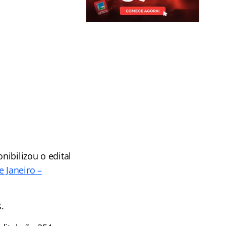
nibilizou o edital
 Janeiro –
s.