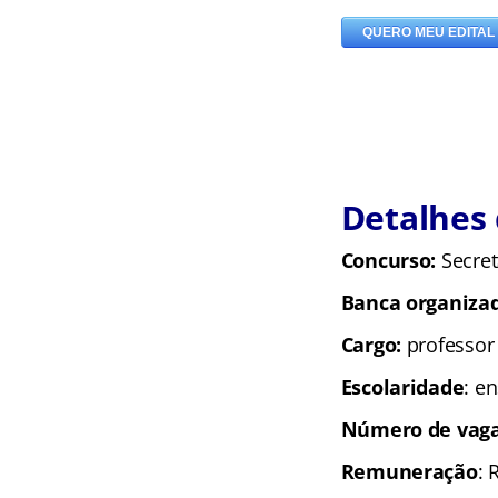
Detalhes
Concurso:
Secret
Banca organiza
Cargo:
professor
Escolaridade
: e
Número de vag
Remuneração
: 