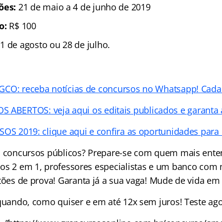
ções:
21 de maio a 4 de junho de 2019
ão:
R$ 100
1 de agosto ou 28 de julho.
O: receba notícias de concursos no Whatsapp! Cadas
ABERTOS: veja aqui os editais publicados e garanta 
S 2019: clique aqui e confira as oportunidades para 
 concursos públicos? Prepare-se com quem mais ente
os 2 em 1, professores especialistas e um banco com 
ões de prova! Garanta já a sua vaga! Mude de vida em
uando, como quiser e em até 12x sem juros! Teste ago