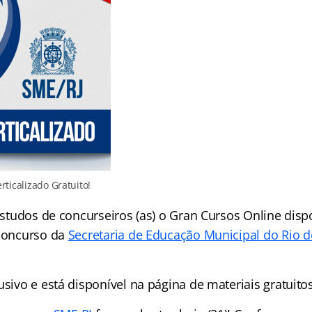
rticalizado Gratuito!
 estudos de concurseiros (as) o Gran Cursos Online dispo
 concurso da
Secretaria de Educação Municipal do Rio de
usivo e está disponível na página de materiais gratuito