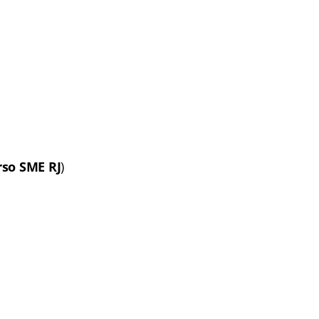
rso SME RJ
)