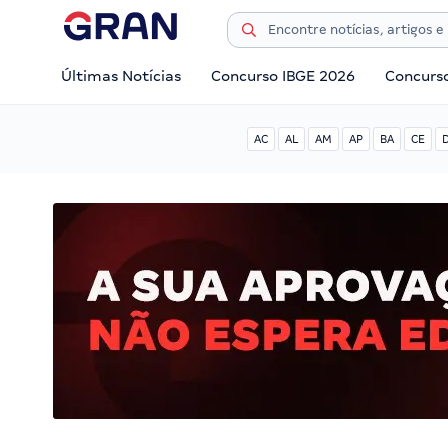
Últimas Notícias
Concurso IBGE 2026
Concurs
AC
AL
AM
AP
BA
CE