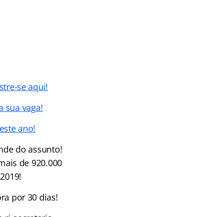
tre-se aqui!
a sua vaga!
este ano!
nde do assunto!
mais de 920.000
 2019!
ra por 30 dias!