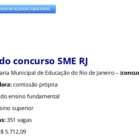
 do concurso SME RJ
aria Municipal de Educação do Rio de Janeiro – (
concu
dora:
comissão própria
 do ensino fundamental
nsino superior
as:
351 vagas
R$ 5.712,09