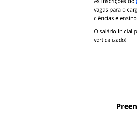
As inscrições do
vagas para o carg
ciências e ensino
O salário inicial
verticalizado!
Preen