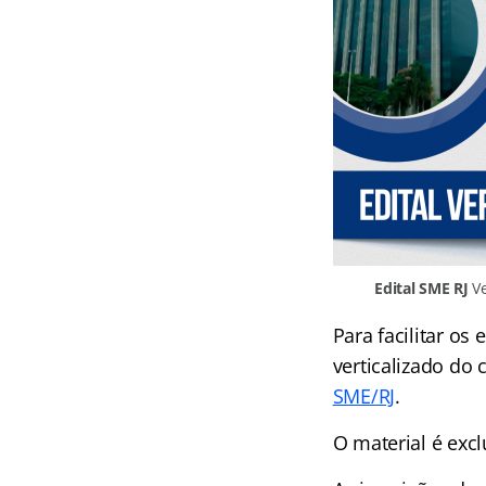
Edital SME RJ
Ve
Para facilitar os
verticalizado do
SME/RJ
.
O material é excl