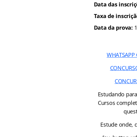
Data das inscri
Taxa de inscriç
Data da prova:
1
WHATSAPP GC
CONCURSOS 
CONCURSO
Estudando para
Cursos complet
quest
Estude onde, q