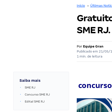
Início
››
Últimas Notíc
Gratuito
SME RJ. 
Por
Equipe Gran
Publicado em
21/05/
1 min. de leitura
Saiba mais
concurso
SME RJ
Concurso SME RJ
Edital SME RJ