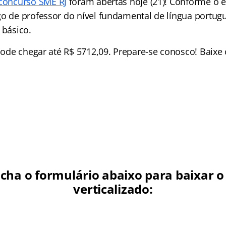
concurso SME RJ
foram abertas hoje (21)! Conforme o e
o de professor do nível fundamental de língua portugue
 básico.
 pode chegar até R$ 5712,09. Prepare-se conosco! Baixe
cha o formulário abaixo para baixar o 
verticalizado: