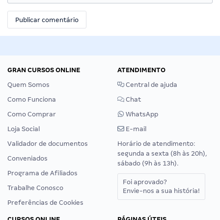
GRAN CURSOS ONLINE
ATENDIMENTO
Quem Somos
Central de ajuda
Como Funciona
Chat
Como Comprar
WhatsApp
Loja Social
E-mail
Validador de documentos
Horário de atendimento:
segunda a sexta (8h às 20h),
Conveniados
sábado (9h às 13h).
Programa de Afiliados
Foi aprovado?
Trabalhe Conosco
Envie-nos a sua história!
Preferências de Cookies
CURSOS ONLINE
PÁGINAS ÚTEIS