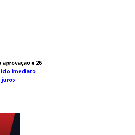
 aprovação e 26
ício imediato,
 juros