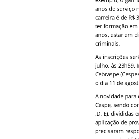
anos de serviço n
carreira é de R$
ter formação em 
anos, estar em di
criminais.
As inscrições ser
julho, às 23h59.
Cebraspe (Cespe/U
o dia 11 de agost
A novidade para 
Cespe, sendo com
,D, E), divididas
aplicação de pro
precisaram respo