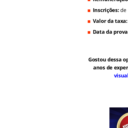
Inscrições:
de 
Valor da taxa
Data da prova
Gostou dessa o
anos de exper
visua