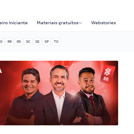
iro Iniciante
Materiais gratuitos
Webstories
O
RR
RS
SC
SE
SP
TO