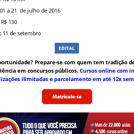
01 a 21 de julho de 2016
:
R$ 130
:
11 de setembro
portunidade? Prepare-se com quem tem tradição de
iência em concursos públicos.
Cursos online com in
lizações ilimitadas e parcelamento em até 12x sem