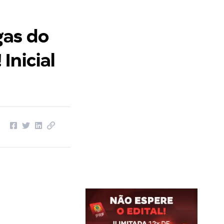
gas do
Inicial