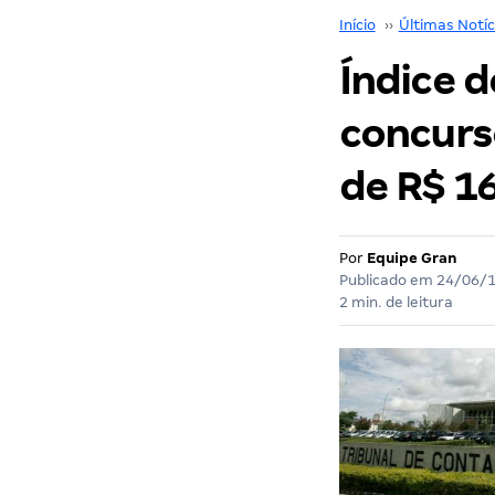
Início
››
Últimas Notíc
Índice 
concurso
de R$ 16
Por
Equipe Gran
Publicado em
24/06/
2 min. de leitura