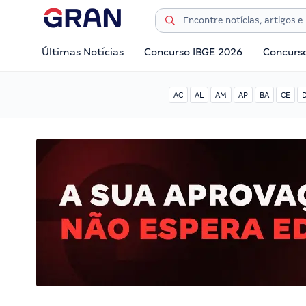
Últimas Notícias
Concurso IBGE 2026
Concurs
AC
AL
AM
AP
BA
CE