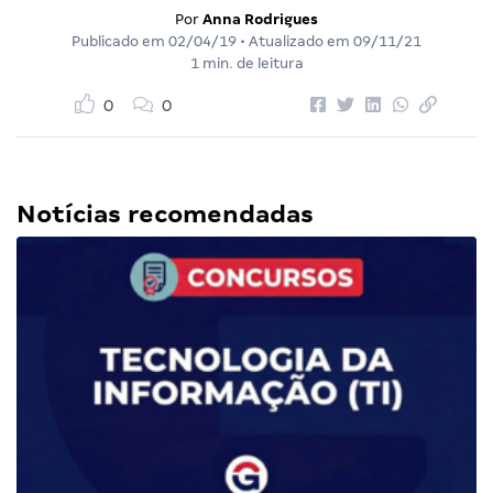
Por
Anna Rodrigues
Publicado em
02/04/19
• Atualizado em
09/11/21
1 min. de leitura
0
0
Notícias recomendadas