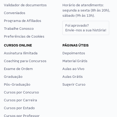
Validador de documentos
Horário de atendimento:
segunda a sexta (8h às 20h),
Conveniados
sábado (9h às 13h).
Programa de Afiliados
Foi aprovado?
Trabalhe Conosco
Envie-nos a sua história!
Preferências de Cookies
CURSOS ONLINE
PÁGINAS ÚTEIS
Assinatura Ilimitada
Depoimentos
Coaching para Concursos
Material Grátis
Exame de Ordem
Aulas ao Vivo
Graduação
Aulas Grátis
Pós-Graduação
Sugerir Curso
Cursos por Concurso
Cursos por Carreira
Cursos por Estado
Cursos por Professor