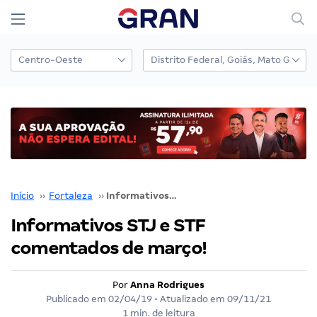
Início
››
Fortaleza
››
Informativos STJ e STF comentados de março!
Informativos STJ e STF
comentados de março!
Por
Anna Rodrigues
Publicado em
02/04/19
• Atualizado em
09/11/21
1 min. de leitura