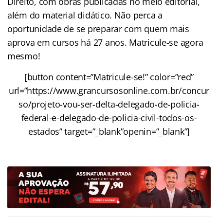
Direito, com obras publicadas no meio editorial,
além do material didático. Não perca a
oportunidade de se preparar com quem mais
aprova em cursos há 27 anos. Matricule-se agora
mesmo!
[button content=”Matricule-se!” color=”red”
url=”https://www.grancursosonline.com.br/concur
so/projeto-vou-ser-delta-delegado-de-policia-
federal-e-delegado-de-policia-civil-todos-os-
estados” target=”_blank”openin=”_blank”]