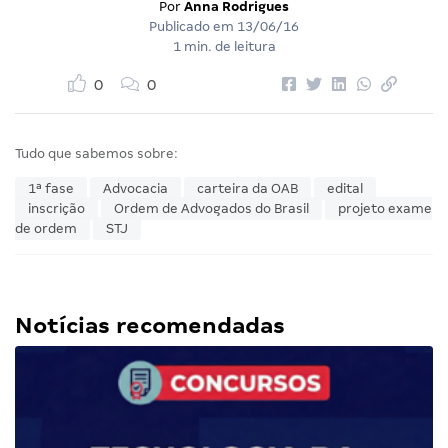
Por
Anna Rodrigues
Publicado em
13/06/16
1 min. de leitura
0
0
Tudo que sabemos sobre:
1ª fase
Advocacia
carteira da OAB
edital
inscrição
Ordem de Advogados do Brasil
projeto exame
de ordem
STJ
Notícias recomendadas