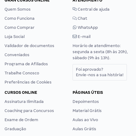
GRAN CURSOS ONLINE
ATENDIMENTO
Quem Somos
Central de ajuda
Como Funciona
Chat
Como Comprar
WhatsApp
Loja Social
E-mail
Validador de documentos
Horário de atendimento:
segunda a sexta (8h às 20h),
Conveniados
sábado (9h às 13h).
Programa de Afiliados
Foi aprovado?
Trabalhe Conosco
Envie-nos a sua história!
Preferências de Cookies
CURSOS ONLINE
PÁGINAS ÚTEIS
Assinatura Ilimitada
Depoimentos
Coaching para Concursos
Material Grátis
Exame de Ordem
Aulas ao Vivo
Graduação
Aulas Grátis