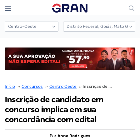
Início
››
Concursos
››
Centro Oeste
››
Inscrição de candidato em concurso implica em sua concordância com edital
Inscrição de candidato em
concurso implica em sua
concordância com edital
Por
Anna Rodrigues