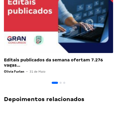
Editais publicados da semana ofertam 7.276
vagas…
Olivia Furlan
•
31 de Maio
Depoimentos relacionados