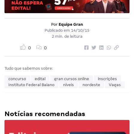
Por
Equipe Gran
Publicado em
14/10/15
2 min. de leitura
0
0
Tudo que sabemos sobre:
concurso
edital
gran cursos online
inscrições
Instituto Federal Baiano
níveis
nordeste
Vagas
Notícias recomendadas