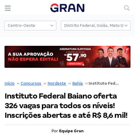
Início
››
Concursos
››
Nordeste
››
Bahia
››
Instituto Federal Baiano oferta 326 vagas para todos os níveis! Inscrições abertas e até R$ 8,6 mil!
Instituto Federal Baiano oferta
326 vagas para todos os níveis!
Inscrições abertas e até R$ 8,6 mil!
Por
Equipe Gran