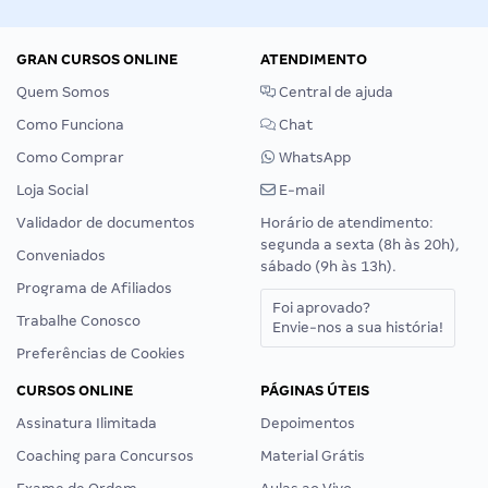
GRAN CURSOS ONLINE
ATENDIMENTO
Quem Somos
Central de ajuda
Como Funciona
Chat
Como Comprar
WhatsApp
Loja Social
E-mail
Validador de documentos
Horário de atendimento:
segunda a sexta (8h às 20h),
Conveniados
sábado (9h às 13h).
Programa de Afiliados
Foi aprovado?
Trabalhe Conosco
Envie-nos a sua história!
Preferências de Cookies
CURSOS ONLINE
PÁGINAS ÚTEIS
Assinatura Ilimitada
Depoimentos
Coaching para Concursos
Material Grátis