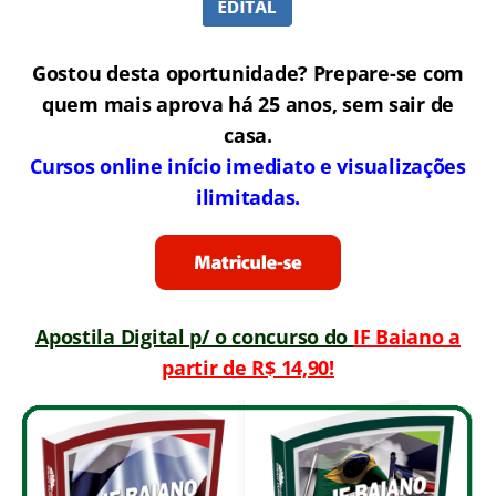
Gostou desta oportunidade? Prepare-se com
quem mais aprova há 25 anos, sem sair de
casa.
Cursos online início imediato e visualizações
ilimitadas.
Apostila Digital p/ o concurso do
IF Baiano a
partir de R$ 14,90!