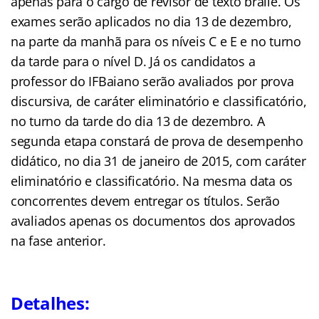
apenas para o cargo de revisor de texto braile. Os
exames serão aplicados no dia 13 de dezembro,
na parte da manhã para os níveis C e E e no turno
da tarde para o nível D. Já os candidatos a
professor do IFBaiano serão avaliados por prova
discursiva, de caráter eliminatório e classificatório,
no turno da tarde do dia 13 de dezembro. A
segunda etapa constará de prova de desempenho
didático, no dia 31 de janeiro de 2015, com caráter
eliminatório e classificatório. Na mesma data os
concorrentes devem entregar os títulos. Serão
avaliados apenas os documentos dos aprovados
na fase anterior.
Detalhes: