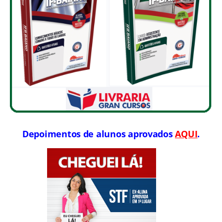
Depoimentos de alunos aprovados
AQUI
.