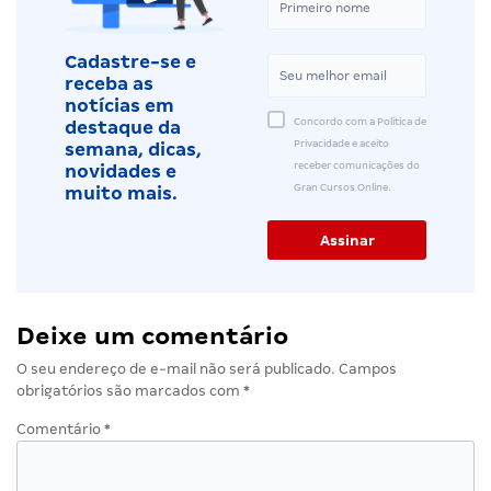
Cadastre-se e
receba as
notícias em
Concordo com a Política de
destaque da
Privacidade e aceito
semana, dicas,
receber comunicações do
novidades e
Gran Cursos Online.
muito mais.
Deixe um comentário
O seu endereço de e-mail não será publicado.
Campos
obrigatórios são marcados com
*
Comentário
*