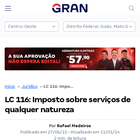
Início
››
Jurídico
››
LC 116: Imposto sobre serviços de qualquer natureza
LC 116: Imposto sobre serviços de
qualquer natureza
Por
Rafael Medeiros
Publicado em
27/06/22
• Atualizado em
11/01/24
2 min. de leitura