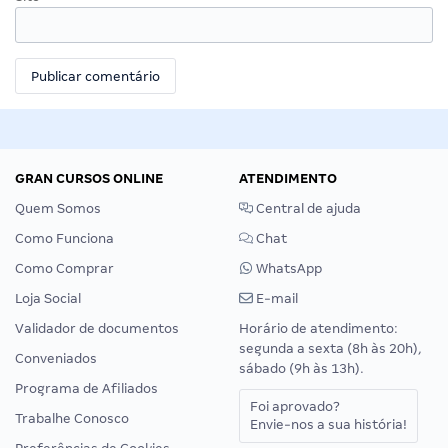
GRAN CURSOS ONLINE
ATENDIMENTO
Quem Somos
Central de ajuda
Como Funciona
Chat
Como Comprar
WhatsApp
Loja Social
E-mail
Validador de documentos
Horário de atendimento:
segunda a sexta (8h às 20h),
Conveniados
sábado (9h às 13h).
Programa de Afiliados
Foi aprovado?
Trabalhe Conosco
Envie-nos a sua história!