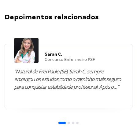
Depoimentos relacionados
Sarah C.
Concurso Enfermeiro PSF
“Natural de Frei Paulo (SE), Sarah C. sempre
enxergou os estudos como o caminho mais seguro
para conquistar estabilidade profissional. Após o…”