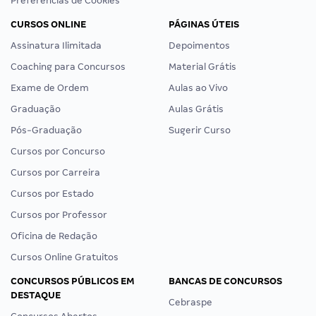
Preferências de Cookies
CURSOS ONLINE
PÁGINAS ÚTEIS
Assinatura Ilimitada
Depoimentos
Coaching para Concursos
Material Grátis
Exame de Ordem
Aulas ao Vivo
Graduação
Aulas Grátis
Pós-Graduação
Sugerir Curso
Cursos por Concurso
Cursos por Carreira
Cursos por Estado
Cursos por Professor
Oficina de Redação
Cursos Online Gratuitos
CONCURSOS PÚBLICOS EM
BANCAS DE CONCURSOS
DESTAQUE
Cebraspe