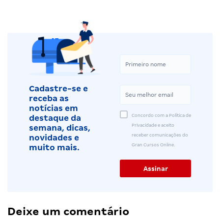
Cadastre-se e
receba as
notícias em
Concordo com a Política de
destaque da
Privacidade e aceito
semana, dicas,
receber comunicações do
novidades e
Gran Cursos Online.
muito mais.
Deixe um comentário