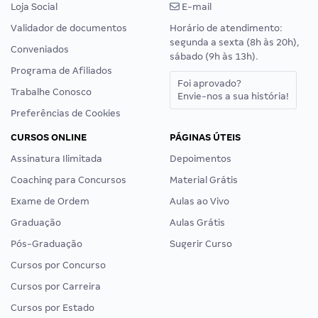
Loja Social
E-mail
Validador de documentos
Horário de atendimento:
segunda a sexta (8h às 20h),
Conveniados
sábado (9h às 13h).
Programa de Afiliados
Foi aprovado?
Trabalhe Conosco
Envie-nos a sua história!
Preferências de Cookies
CURSOS ONLINE
PÁGINAS ÚTEIS
Assinatura Ilimitada
Depoimentos
Coaching para Concursos
Material Grátis
Exame de Ordem
Aulas ao Vivo
Graduação
Aulas Grátis
Pós-Graduação
Sugerir Curso
Cursos por Concurso
Cursos por Carreira
Cursos por Estado