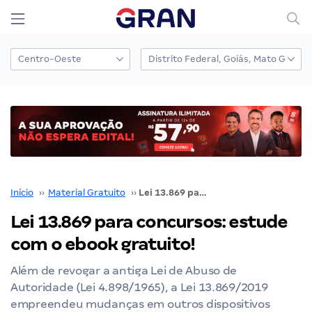
Início
››
Material Gratuito
››
Lei 13.869 para concursos: estude com o ebook gratuito!
Lei 13.869 para concursos: estude
com o ebook gratuito!
Além de revogar a antiga Lei de Abuso de
Autoridade (Lei 4.898/1965), a Lei 13.869/2019
empreendeu mudanças em outros dispositivos