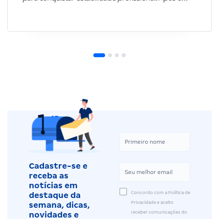
Cadastre-se e
receba as
notícias em
Concordo com a Política de
destaque da
Privacidade e aceito
semana, dicas,
receber comunicações do
novidades e