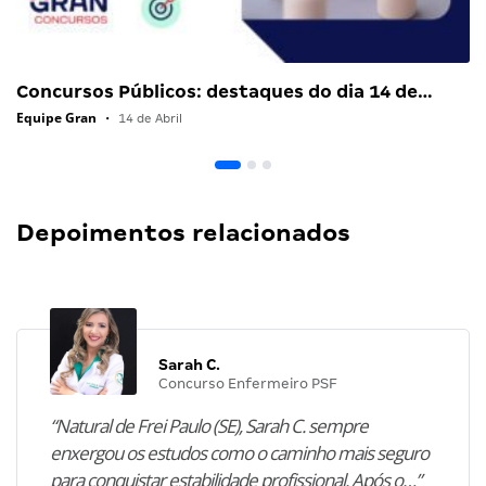
Concursos Públicos: destaques do dia 14 de…
Equipe Gran
•
14 de Abril
Depoimentos relacionados
Sarah C.
Concurso Enfermeiro PSF
“Natural de Frei Paulo (SE), Sarah C. sempre
enxergou os estudos como o caminho mais seguro
para conquistar estabilidade profissional. Após o…”