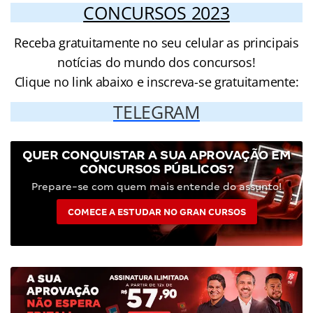
CONCURSOS 2023
Receba gratuitamente no seu celular as principais
notícias do mundo dos concursos!
Clique no link abaixo e inscreva-se gratuitamente:
TELEGRAM
QUER CONQUISTAR A SUA APROVAÇÃO EM
CONCURSOS PÚBLICOS?
Prepare-se com quem mais entende do assunto!
COMECE A ESTUDAR NO GRAN CURSOS