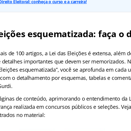
eito Eleitoral: conheça o curso e a carreira!
leições esquematizada: faça o
s de 100 artigos, a Lei das Eleições é extensa, além d
detalhes importantes que devem ser memorizados. N
s Eleições esquematizada”, você se aprofunda em cada u
l, com o detalhamento por esquemas, tabelas e coment
Surdi.
áginas de conteúdo, aprimorando o entendimento da L
ança realizada em concursos públicos e seleções. Vej
rados no material: