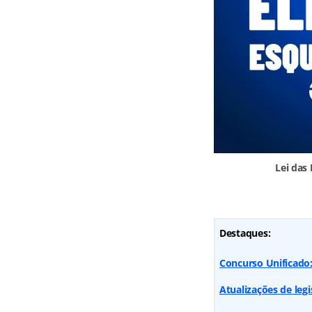
Lei das
Destaques:
Concurso Unificado
Atualizações de legi