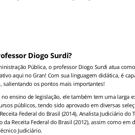
ofessor Diogo Surdi?
istração Pública, o professor Diogo Surdi atua como
ativo aqui no Gran! Com sua linguagem didática, é capa
s, salientando os pontos mais importantes!
no ensino de legislação, ele também tem uma larga e
sos públicos, tendo sido aprovado em diversas sele
Receita Federal do Brasil (2014), Analista Judiciário do 
io da Receita Federal do Brasil (2012), assim como em 
écnico Judiciário.