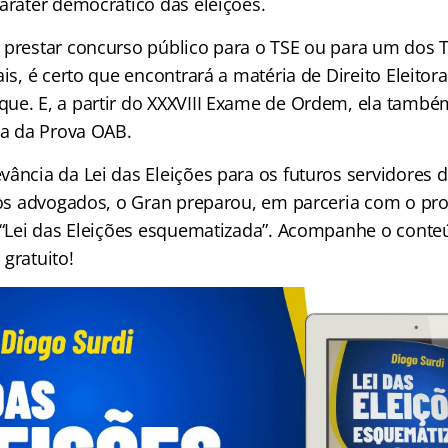
aráter democrático das eleições.
 prestar concurso público para o TSE ou para um dos T
ais, é certo que encontrará a matéria de Direito Eleitora
ue. E, a partir do XXXVIII Exame de Ordem, ela també
pa da Prova OAB.
ância da Lei das Eleições para os futuros servidores 
uros advogados, o Gran preparou, em parceria com o pr
l “Lei das Eleições esquematizada”. Acompanhe o cont
gratuito!