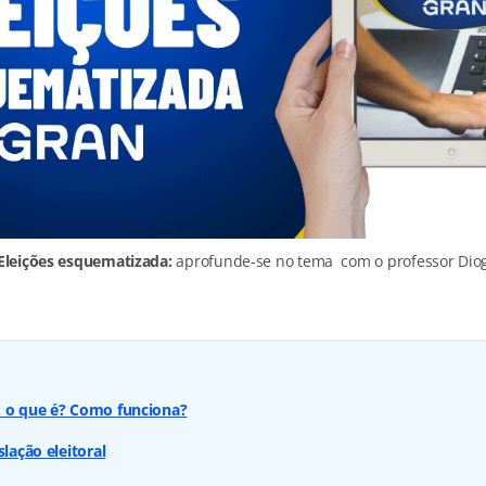
 Eleições esquematizada:
aprofunde-se no tema com o professor Diog
: o que é? Como funciona?
slação eleitoral