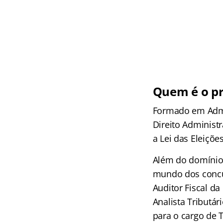
Quem é o pr
Formado em Admin
Direito Administr
a Lei das Eleiçõe
Além do domínio 
mundo dos concur
Auditor Fiscal da 
Analista Tributár
para o cargo de T