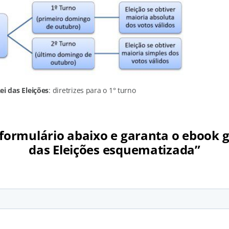
ei das Eleições
: diretrizes para o 1° turno
formulário abaixo e garanta o ebook g
das Eleições esquematizada”