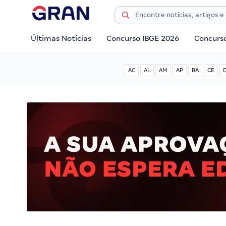
Últimas Notícias
Concurso IBGE 2026
Concurs
AC
AL
AM
AP
BA
CE