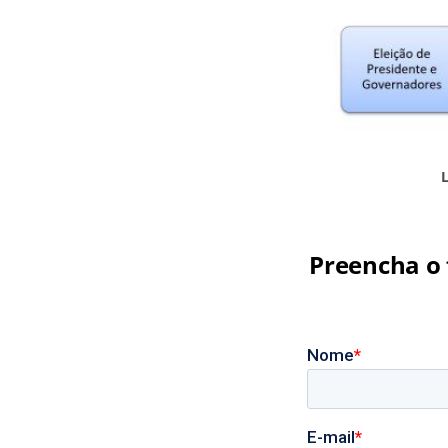
L
Preencha o 