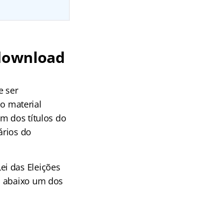
 download
e ser
o material
m dos títulos do
ários do
ei das Eleições
a abaixo um dos