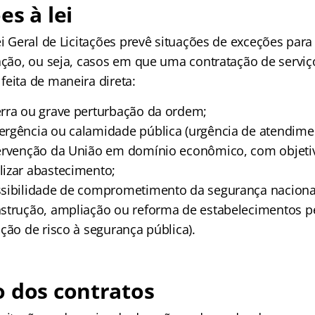
es à lei
ei Geral de Licitações prevê situações de exceções par
tação, ou seja, casos em que uma contratação de servi
feita de maneira direta:
rra ou grave perturbação da ordem;
rgência ou calamidade pública (urgência de atendime
ervenção da União em domínio econômico, com objetiv
izar abastecimento;
sibilidade de comprometimento da segurança naciona
strução, ampliação ou reforma de estabelecimentos p
ção de risco à segurança pública).
 dos contratos