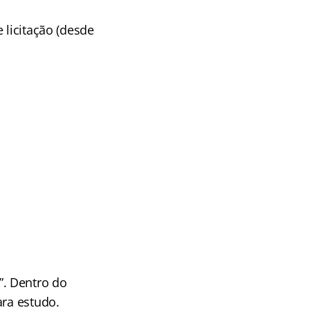
 licitação (desde
. Dentro do
ara estudo.