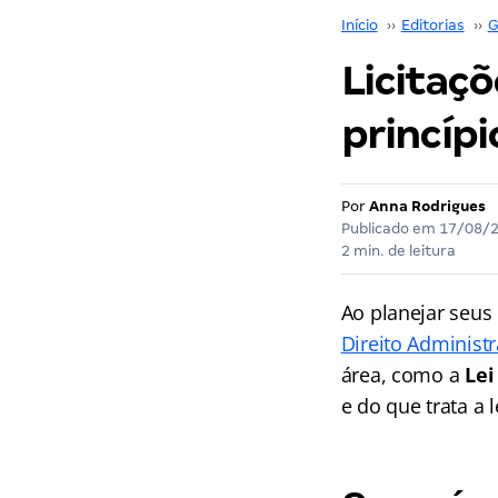
Início
››
Editorias
››
G
Licitaçõ
princípi
Por
Anna Rodrigues
Publicado em
17/08/
2 min. de leitura
Ao planejar seus
Direito Administr
área, como a
Lei
e do que trata a 