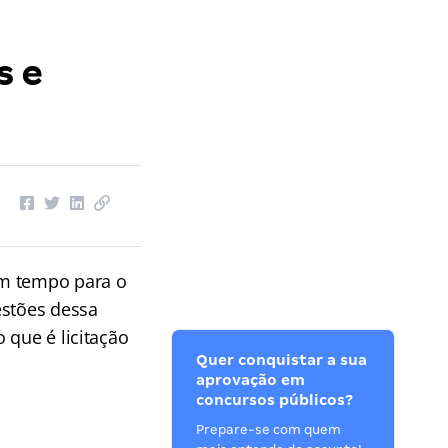
s e
um tempo para o
estões dessa
 que é licitação
Quer conquistar a sua
aprovação em
concursos públicos?
Prepare-se com quem