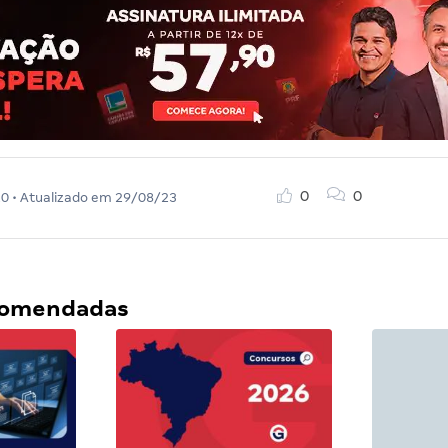
0
0
20
• Atualizado em
29/08/23
ecomendadas