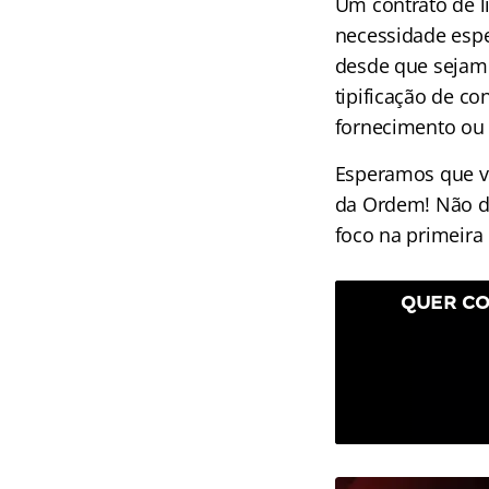
Um contrato de l
necessidade espe
desde que sejam 
tipificação de c
fornecimento ou
Esperamos que v
da Ordem! Não d
foco na primeira
QUER CO