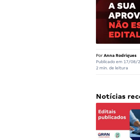
Por
Anna Rodrigues
Publicado em
17/08/
2 min. de leitura
Notícias r