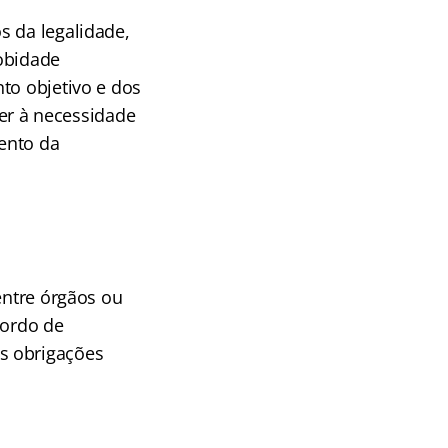
s da legalidade,
robidade
to objetivo e dos
der à necessidade
ento da
entre órgãos ou
cordo de
s obrigações