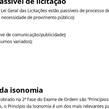
assível de licitação
ei Geral das Licitações estão passíveis de processo de
necessidade de provimento público):
sive de comunicação/publicidade);
sumos variados);
 da isonomia
brado na 2ª Fase do Exame de Ordem são “Princípios”
es, o Princípio da Isonomia é um dos mais relevantes p