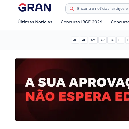
Últimas Notícias
Concurso IBGE 2026
Concurs
AC
AL
AM
AP
BA
CE