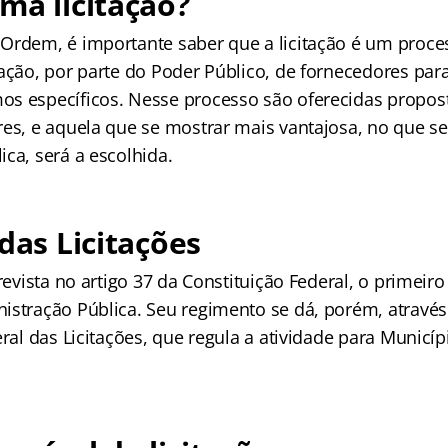
ma licitação?
Ordem, é importante saber que a licitação é um proce
ação, por parte do Poder Público, de fornecedores par
s específicos. Nesse processo são oferecidas propost
es, e aquela que se mostrar mais vantajosa, no que se
ca, será a escolhida.
 das Licitações
revista no artigo 37 da Constituição Federal, o primeiro 
istração Pública. Seu regimento se dá, porém, através 
eral das Licitações, que regula a atividade para Municíp