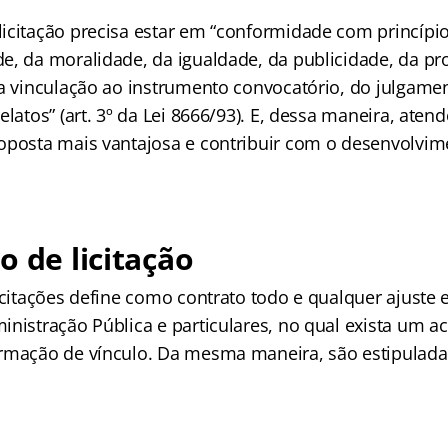
icitação precisa estar em “conformidade com princípio
e, da moralidade, da igualdade, da publicidade, da p
da vinculação ao instrumento convocatório, do julgamen
elatos” (art. 3º da Lei 8666/93). E, dessa maneira, aten
oposta mais vantajosa e contribuir com o desenvolvim
o de licitação
icitações define como contrato todo e qualquer ajuste 
inistração Pública e particulares, no qual exista um a
rmação de vínculo. Da mesma maneira, são estipulada