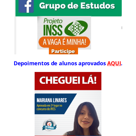
Depoimentos de alunos aprovados
AQUI
.