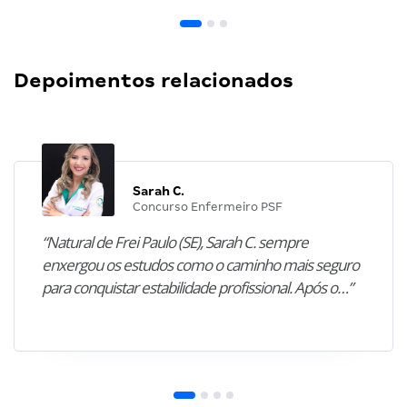
Depoimentos relacionados
Sarah C.
Concurso Enfermeiro PSF
“Natural de Frei Paulo (SE), Sarah C. sempre
enxergou os estudos como o caminho mais seguro
para conquistar estabilidade profissional. Após o…”