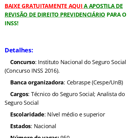
BAIXE GRATUITAMENTE AQUI
A APOSTILA DE
REVISÃO DE DIREITO PREVIDENCIÁRIO
PARA O
INSS!
Detalhes:
Concurso
: Instituto Nacional do Seguro Social
(Concurso INSS 2016).
Banca organizadora
: Cebraspe (Cespe/UnB)
Cargos
: Técnico do Seguro Social; Analista do
Seguro Social
Escolaridade
: Nível médio e superior
Estados
: Nacional
Número de vagas:
950