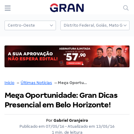
Início
››
Últimas Notícias
››
Mega Oportunidade: Gran Dicas Presencial em Belo Horizonte!
Mega Oportunidade: Gran Dicas
Presencial em Belo Horizonte!
Por
Gabriel Granjeiro
Publicado em
07/05/16
• Atualizado em
13/05/16
1 min. de leitura