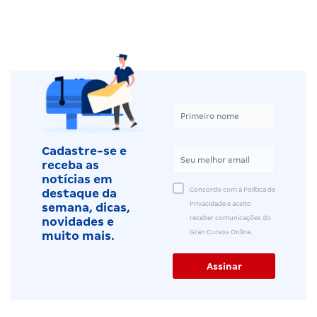
Cadastre-se e
receba as
notícias em
Concordo com a Política de
destaque da
Privacidade e aceito
semana, dicas,
receber comunicações do
novidades e
Gran Cursos Online.
muito mais.