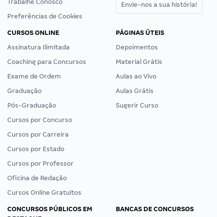
Trabalhe Conosco
Envie-nos a sua história!
Preferências de Cookies
CURSOS ONLINE
PÁGINAS ÚTEIS
Assinatura Ilimitada
Depoimentos
Coaching para Concursos
Material Grátis
Exame de Ordem
Aulas ao Vivo
Graduação
Aulas Grátis
Pós-Graduação
Sugerir Curso
Cursos por Concurso
Cursos por Carreira
Cursos por Estado
Cursos por Professor
Oficina de Redação
Cursos Online Gratuitos
CONCURSOS PÚBLICOS EM
BANCAS DE CONCURSOS