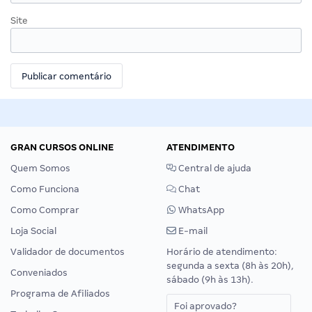
Site
GRAN CURSOS ONLINE
ATENDIMENTO
Quem Somos
Central de ajuda
Como Funciona
Chat
Como Comprar
WhatsApp
Loja Social
E-mail
Validador de documentos
Horário de atendimento:
segunda a sexta (8h às 20h),
Conveniados
sábado (9h às 13h).
Programa de Afiliados
Foi aprovado?