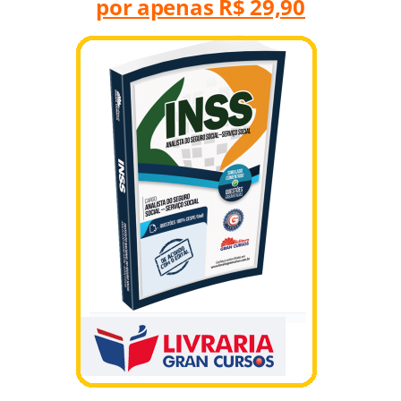
por apenas R$ 29,90