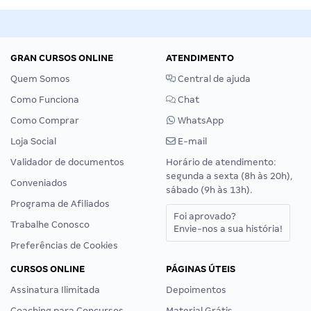
GRAN CURSOS ONLINE
ATENDIMENTO
Quem Somos
Central de ajuda
Como Funciona
Chat
Como Comprar
WhatsApp
Loja Social
E-mail
Validador de documentos
Horário de atendimento:
segunda a sexta (8h às 20h),
Conveniados
sábado (9h às 13h).
Programa de Afiliados
Foi aprovado?
Trabalhe Conosco
Envie-nos a sua história!
Preferências de Cookies
CURSOS ONLINE
PÁGINAS ÚTEIS
Assinatura Ilimitada
Depoimentos
Coaching para Concursos
Material Grátis