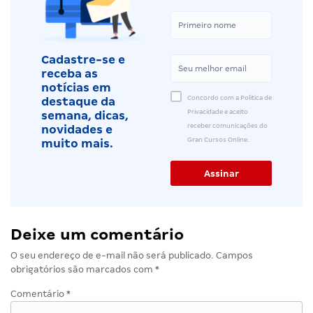
Cadastre-se e
receba as
notícias em
Concordo com a Política de
destaque da
Privacidade e aceito
semana, dicas,
receber comunicações do
novidades e
Gran Cursos Online.
muito mais.
Deixe um comentário
O seu endereço de e-mail não será publicado.
Campos
obrigatórios são marcados com
*
Comentário
*