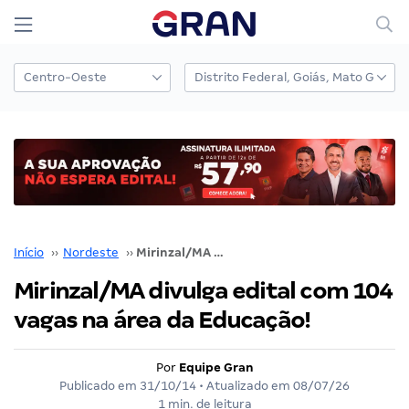
Início
››
Nordeste
››
Mirinzal/MA divulga edital com 104 vagas na área da Educação!
Mirinzal/MA divulga edital com 104
vagas na área da Educação!
Por
Equipe Gran
Publicado em
31/10/14
• Atualizado em
08/07/26
1 min. de leitura