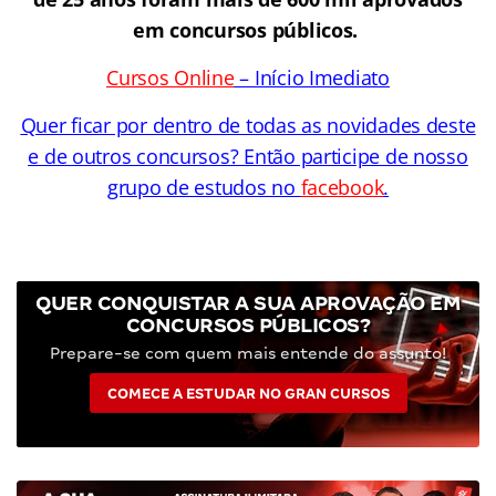
em concursos públicos.
Cursos Online
– Início Imediato
Quer ficar por dentro de todas as novidades deste
e de outros concursos? Então participe de nosso
grupo de estudos no
facebook
.
QUER CONQUISTAR A SUA APROVAÇÃO EM
CONCURSOS PÚBLICOS?
Prepare-se com quem mais entende do assunto!
COMECE A ESTUDAR NO GRAN CURSOS