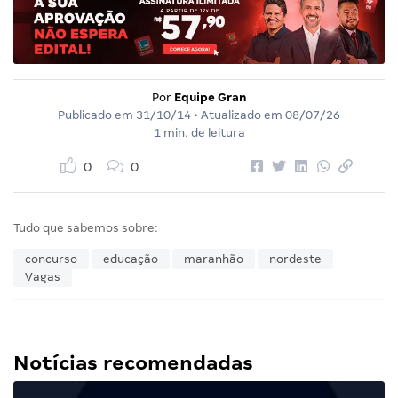
Por
Equipe Gran
Publicado em
31/10/14
• Atualizado em
08/07/26
1 min. de leitura
0
0
Tudo que sabemos sobre:
concurso
educação
maranhão
nordeste
Vagas
Notícias recomendadas