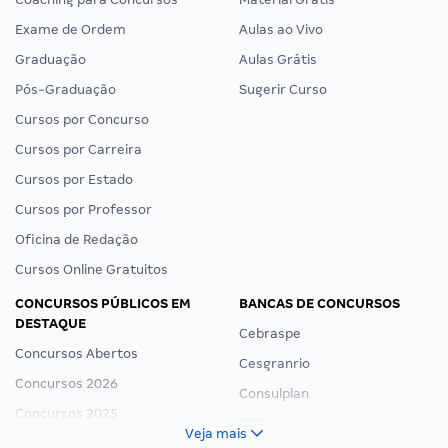
Exame de Ordem
Aulas ao Vivo
Graduação
Aulas Grátis
Pós-Graduação
Sugerir Curso
Cursos por Concurso
Cursos por Carreira
Cursos por Estado
Cursos por Professor
Oficina de Redação
Cursos Online Gratuitos
CONCURSOS PÚBLICOS EM
BANCAS DE CONCURSOS
DESTAQUE
Cebraspe
Concursos Abertos
Cesgranrio
Concursos 2026
Consulplan
Concursos 2025
FCC
Veja mais
Concurso Nacional Unificado