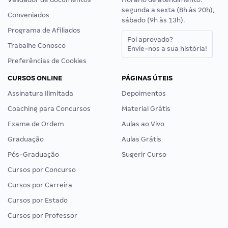
segunda a sexta (8h às 20h),
Conveniados
sábado (9h às 13h).
Programa de Afiliados
Foi aprovado?
Trabalhe Conosco
Envie-nos a sua história!
Preferências de Cookies
CURSOS ONLINE
PÁGINAS ÚTEIS
Assinatura Ilimitada
Depoimentos
Coaching para Concursos
Material Grátis
Exame de Ordem
Aulas ao Vivo
Graduação
Aulas Grátis
Pós-Graduação
Sugerir Curso
Cursos por Concurso
Cursos por Carreira
Cursos por Estado
Cursos por Professor