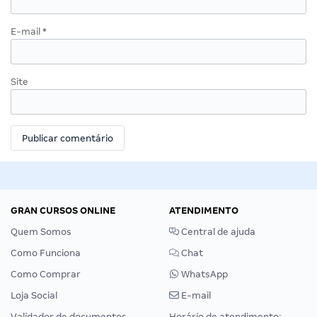
E-mail
*
Site
GRAN CURSOS ONLINE
ATENDIMENTO
Quem Somos
Central de ajuda
Como Funciona
Chat
Como Comprar
WhatsApp
Loja Social
E-mail
Validador de documentos
Horário de atendimento: