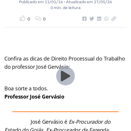
Publicado em
11/01/16
• Atualizado em
27/05/26
0 min. de leitura
0
0
Confira as dicas de Direito Processual do Trabalho
do professor José Gervásio:
Boa sorte a todos.
Professor
José Gervásio
_______________________________________________
José Gervásio é
Ex-Procurador do
Estado do Goiás. Ex-Procurador da Fazenda