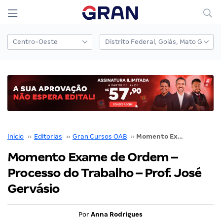
Início
››
Editorias
››
Gran Cursos OAB
››
Momento Exame de Ordem – Processo do Trabalho – Prof. José Gervásio
Momento Exame de Ordem –
Processo do Trabalho – Prof. José
Gervásio
Por
Anna Rodrigues