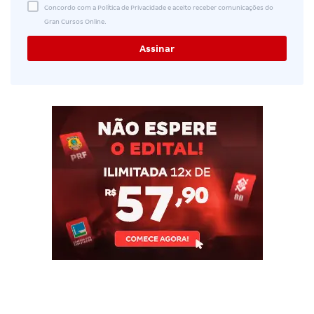
Concordo com a Política de Privacidade e aceito receber comunicações do
Gran Cursos Online.