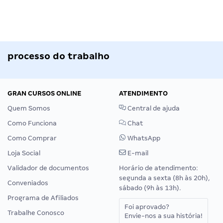
processo do trabalho
GRAN CURSOS ONLINE
ATENDIMENTO
Quem Somos
Central de ajuda
Como Funciona
Chat
Como Comprar
WhatsApp
Loja Social
E-mail
Validador de documentos
Horário de atendimento:
segunda a sexta (8h às 20h),
Conveniados
sábado (9h às 13h).
Programa de Afiliados
Foi aprovado?
Trabalhe Conosco
Envie-nos a sua história!