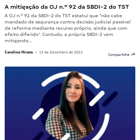
A mitigação da OJ n.º 92 da SBDI-2 do TST
A OJ n.º 92 da SBDI-2 do TST estatui que “não cabe
mandado de segurança contra decisão judicial passível
de reforma mediante recurso próprio, ainda que com
efeito diferido“. Contudo, a própria SBDI-2 vem
mitigando…
Carolina Hirata
•
13 de Dezembro de 2021
Compartilhe