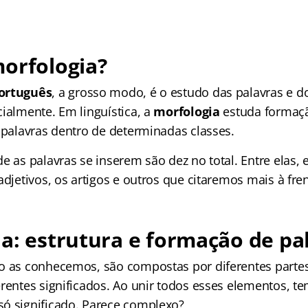
orfologia?
ortuguês
, a grosso modo, é o estudo das palavras e d
ialmente. Em linguística, a
morfologia
estuda formaçã
 palavras dentro de determinadas classes.
e as palavras se inserem são dez no total. Entre elas, 
adjetivos, os artigos e outros que citaremos mais à fren
a: estrutura e formação de pa
o as conhecemos, são compostas por diferentes partes
erentes significados. Ao unir todos esses elementos, 
ó significado. Parece complexo?