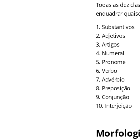
Todas as dez cla
enquadrar quaisq
1. Substantivos
2. Adjetivos
3. Artigos
4. Numeral
5. Pronome
6. Verbo
7. Advérbio
8. Preposição
9. Conjunção
10. Interjeição
Morfologi