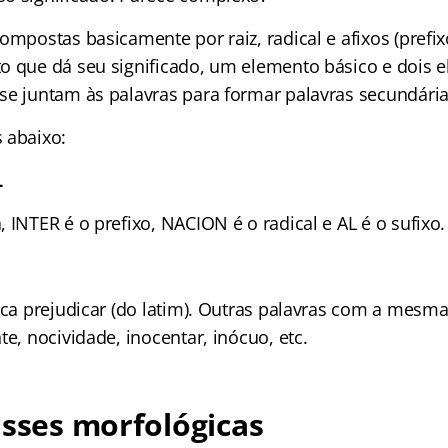
ompostas basicamente por raiz, radical e afixos (prefixo
o que dá seu significado, um elemento básico e dois 
se juntam às palavras para formar palavras secundária
 abaixo:
L
 INTER é o prefixo, NACION é o radical e AL é o sufixo.
ica prejudicar (do latim). Outras palavras com a mesma 
te, nocividade, inocentar, inócuo, etc.
asses morfológicas