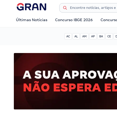
Últimas Notícias
Concurso IBGE 2026
Concurs
AC
AL
AM
AP
BA
CE