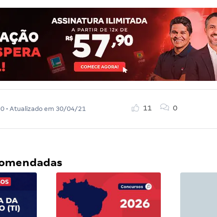
11
0
20
• Atualizado em
30/04/21
ecomendadas