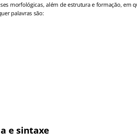
sses morfológicas, além de estrutura e formação, em
uer palavras são:
a e sintaxe