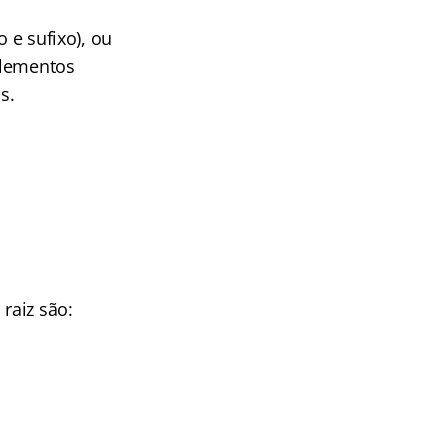
 e sufixo), ou
elementos
s.
raiz são: