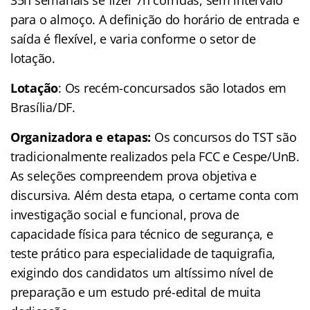
35h semanais se fizer 7h corridas, sem intervalo
para o almoço. A definição do horário de entrada e
saída é flexível, e varia conforme o setor de
lotação.
Lotação
: Os recém-concursados são lotados em
Brasília/DF.
Organizadora e etapas:
Os concursos do TST são
tradicionalmente realizados pela FCC e Cespe/UnB.
As seleções compreendem prova objetiva e
discursiva. Além desta etapa, o certame conta com
investigação social e funcional, prova de
capacidade física para técnico de segurança, e
teste prático para especialidade de taquigrafia,
exigindo dos candidatos um altíssimo nível de
preparação e um estudo pré-edital de muita