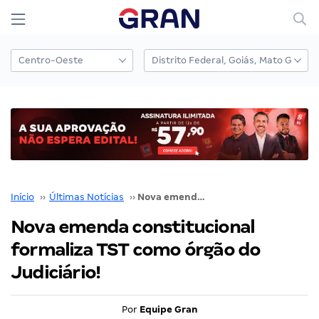
Início
››
Últimas Notícias
››
Nova emenda constitucional formaliza TST como órgão do Judiciário!
Nova emenda constitucional
formaliza TST como órgão do
Judiciário!
Por
Equipe Gran