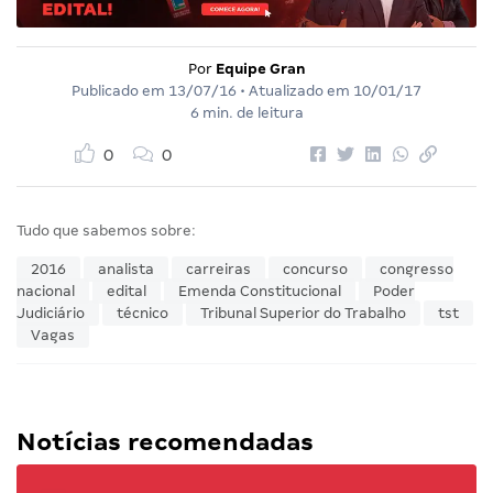
Por
Equipe Gran
Publicado em
13/07/16
• Atualizado em
10/01/17
6 min. de leitura
0
0
Tudo que sabemos sobre:
2016
analista
carreiras
concurso
congresso
nacional
edital
Emenda Constitucional
Poder
Judiciário
técnico
Tribunal Superior do Trabalho
tst
Vagas
Notícias recomendadas