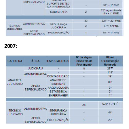
2007: