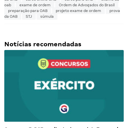
oab
exame de ordem
Ordem de Advogados do Brasil
preparação para OAB
projeto exame de ordem
prova
da OAB
STJ
súmula
Notícias recomendadas