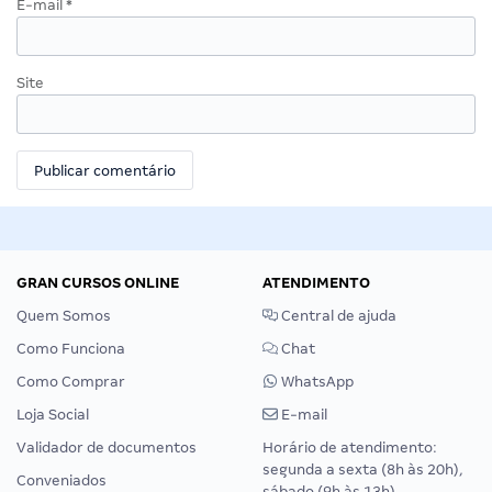
E-mail
*
Site
GRAN CURSOS ONLINE
ATENDIMENTO
Quem Somos
Central de ajuda
Como Funciona
Chat
Como Comprar
WhatsApp
Loja Social
E-mail
Validador de documentos
Horário de atendimento:
segunda a sexta (8h às 20h),
Conveniados
sábado (9h às 13h).