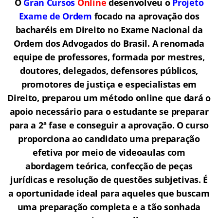
O
Gran Cursos
Online
desenvolveu o
Projeto
Exame de Ordem
f
o
cado na aprovação dos
bacharéis em Direito no Exame Nacional da
Ordem dos Advogados do Brasil.
A renomada
equipe de professores, formada por mestres,
doutores, delegados, defensores públicos,
promotores de justiça e especialistas em
Direito, preparou um método online que dará o
apoio necessário para o estudante se preparar
para a 2ª fase e conseguir a aprovação.
O curso
proporciona ao candidato uma preparação
efetiva por meio de videoaulas com
abordagem teórica, confecção de peças
jurídicas e resolução de questões subjetivas. É
a oportunidade ideal para aqueles que buscam
uma preparação completa e a tão sonhada