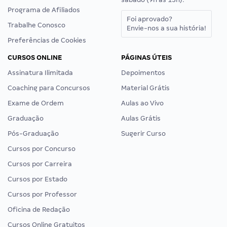
Programa de Afiliados
Foi aprovado?
Trabalhe Conosco
Envie-nos a sua história!
Preferências de Cookies
CURSOS ONLINE
PÁGINAS ÚTEIS
Assinatura Ilimitada
Depoimentos
Coaching para Concursos
Material Grátis
Exame de Ordem
Aulas ao Vivo
Graduação
Aulas Grátis
Pós-Graduação
Sugerir Curso
Cursos por Concurso
Cursos por Carreira
Cursos por Estado
Cursos por Professor
Oficina de Redação
Cursos Online Gratuitos