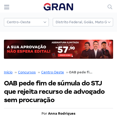
Início
››
Concursos
››
Centro Oeste
››
OAB pede fim de súmula do STJ que rejeita recurso de advogado sem procuração
OAB pede fim de súmula do STJ
que rejeita recurso de advogado
sem procuração
Por
Anna Rodrigues