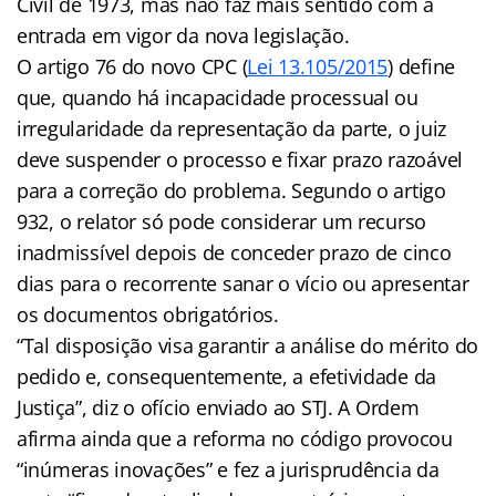
Civil de 1973, mas não faz mais sentido com a
entrada em vigor da nova legislação.
O artigo 76 do novo CPC (
Lei 13.105/2015
) define
que, quando há incapacidade processual ou
irregularidade da representação da parte, o juiz
deve suspender o processo e fixar prazo razoável
para a correção do problema. Segundo o artigo
932, o relator só pode considerar um recurso
inadmissível depois de conceder prazo de cinco
dias para o recorrente sanar o vício ou apresentar
os documentos obrigatórios.
“Tal disposição visa garantir a análise do mérito do
pedido e, consequentemente, a efetividade da
Justiça”, diz o ofício enviado ao STJ. A Ordem
afirma ainda que a reforma no código provocou
“inúmeras inovações” e fez a jurisprudência da