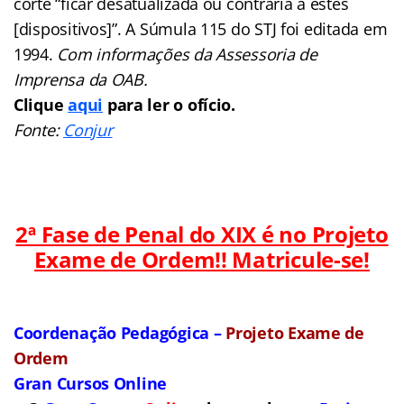
corte “ficar desatualizada ou contrária a estes
[dispositivos]”. A Súmula 115 do STJ foi editada em
1994.
Com informações da Assessoria de
Imprensa da OAB.
Clique
aqui
para ler o ofício.
Fonte:
Conjur
2ª Fase de Penal do XIX é no Projeto
Exame de Ordem!! Matricule-se!
Coordenação Pedagógica –
Projeto Exame de
Ordem
Gran Cursos Online