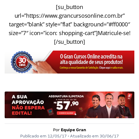
[su_button
url=”https://www.grancursosonline.com.br”
target=”blank” style=”flat” background=”#ff0000″
size=”7″ icon=”icon: shopping-cart”]Matricule-se!
[/su_button]
Por
Equipe Gran
Publicado em
12/05/17
• Atualizado em
30/06/17