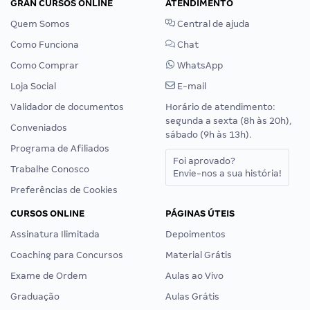
GRAN CURSOS ONLINE
ATENDIMENTO
Quem Somos
Central de ajuda
Como Funciona
Chat
Como Comprar
WhatsApp
Loja Social
E-mail
Validador de documentos
Horário de atendimento:
segunda a sexta (8h às 20h),
Conveniados
sábado (9h às 13h).
Programa de Afiliados
Foi aprovado?
Trabalhe Conosco
Envie-nos a sua história!
Preferências de Cookies
CURSOS ONLINE
PÁGINAS ÚTEIS
Assinatura Ilimitada
Depoimentos
Coaching para Concursos
Material Grátis
Exame de Ordem
Aulas ao Vivo
Graduação
Aulas Grátis