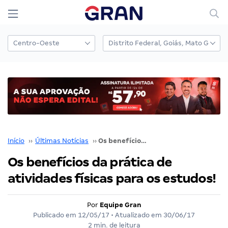
Início
››
Últimas Notícias
››
Os benefícios da prática de atividades físicas para os estudos!
Os benefícios da prática de
atividades físicas para os estudos!
Por
Equipe Gran
Publicado em
12/05/17
• Atualizado em
30/06/17
2 min. de leitura