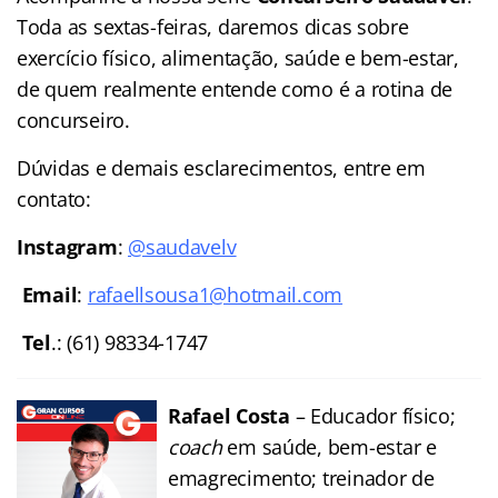
Toda as sextas-feiras, daremos dicas sobre
exercício físico, alimentação, saúde e bem-estar,
de quem realmente entende como é a rotina de
concurseiro.
Dúvidas e demais esclarecimentos, entre em
contato:
Instagram
:
@saudavelv
Email
:
rafaellsousa1@hotmail.com
Tel
.: (61) 98334-174
7
Rafael Costa
– Educador físico;
coach
em saúde, bem-estar e
emagrecimento; treinador de