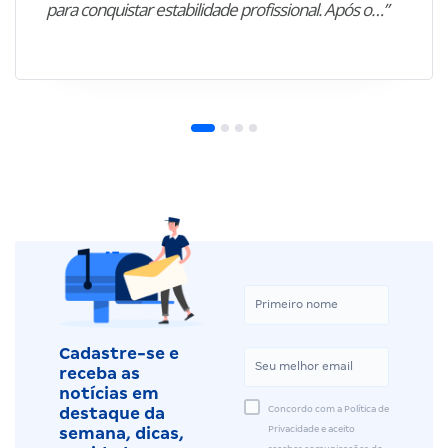
para conquistar estabilidade profissional. Após o…”
Cadastre-se e
receba as
notícias em
Concordo com a Política de
destaque da
Privacidade e aceito
semana, dicas,