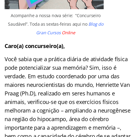
Acompanhe a nossa nova série: “Concurseiro
Saudável”. Toda as sextas-feiras aqui no
Blog do
Gran Cursos
Online
Caro(a) concurseiro(a),
Você sabia que a prática diária de atividade física
pode potencializar sua memória? Sim, isso é
verdade. Em estudo coordenado por uma das
maiores neurocientistas do mundo, Henriette Van
Praag (Ph.D), realizado em seres humanos e
animais, verificou-se que os exercícios físicos
melhoram a cognição – ampliando a neurogênese
na região do hipocampo, área do cérebro
importante para a aprendizagem e memória –,
bem como a capacidade do cérebro de se adaptar