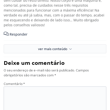
sem cuidar do resto direito. Nosso corpo é uma máquina e,
como tal, precisa de cuidados nesse três requisitos
mencionados para funcionar com a máxima eficiência! Na
verdade eu até já sabia, mas, com o passar do tempo, acabei
me esquecendo e deixando de lado isso… Muito obrigado
pelos conselhos valiosos!
Responder
ver mais conteúdo
Deixe um comentário
O seu endereço de e-mail não será publicado.
Campos
obrigatórios são marcados com
*
Comentário
*