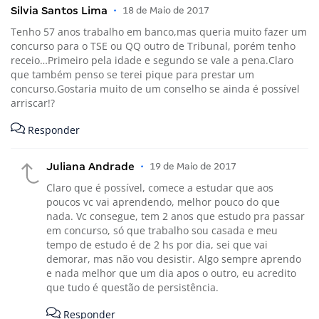
Silvia Santos Lima
•
18 de Maio de 2017
Tenho 57 anos trabalho em banco,mas queria muito fazer um
concurso para o TSE ou QQ outro de Tribunal, porém tenho
receio…Primeiro pela idade e segundo se vale a pena.Claro
que também penso se terei pique para prestar um
concurso.Gostaria muito de um conselho se ainda é possível
arriscar!?
Responder
Juliana Andrade
•
19 de Maio de 2017
Claro que é possível, comece a estudar que aos
poucos vc vai aprendendo, melhor pouco do que
nada. Vc consegue, tem 2 anos que estudo pra passar
em concurso, só que trabalho sou casada e meu
tempo de estudo é de 2 hs por dia, sei que vai
demorar, mas não vou desistir. Algo sempre aprendo
e nada melhor que um dia apos o outro, eu acredito
que tudo é questão de persistência.
Responder