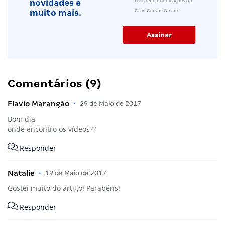
receber comunicações do
novidades e
Gran Cursos Online.
muito mais.
Comentários (9)
Flavio Marangão
•
29 de Maio de 2017
Bom dia
onde encontro os vídeos??
Responder
Natalie
•
19 de Maio de 2017
Gostei muito do artigo! Parabéns!
Responder