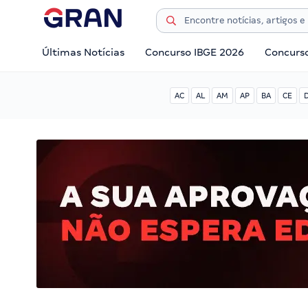
Últimas Notícias
Concurso IBGE 2026
Concurs
AC
AL
AM
AP
BA
CE