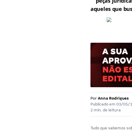
peças jurídic
aqueles que bu
Por
Anna Rodrigues
Publicado em
03/05/
2 min. de leitura
Tudo que sabemos so