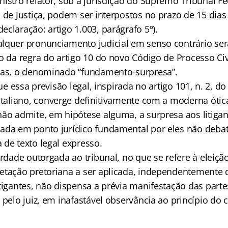
istro relator, sob a jurisdição do Supremo Tribunal Fe
 de Justiça, podem ser interpostos no prazo de 15 dia
claração: artigo 1.003, parágrafo 5º).
lquer pronunciamento judicial em senso contrário será
o da regra do artigo 10 do novo Código de Processo Civ
ras, o denominado “fundamento-surpresa”.
que essa previsão legal, inspirada no artigo 101, n. 2, d
taliano, converge definitivamente com a moderna ótica
não admite, em hipótese alguma, a surpresa aos litigan
ada em ponto jurídico fundamental por eles não deba
 de texto legal expresso.
erdade outorgada ao tribunal, no que se refere à eleiç
etação pretoriana a ser aplicada, independentemente d
tigantes, não dispensa a prévia manifestação das parte
 pelo juiz, em inafastável observância ao princípio do c