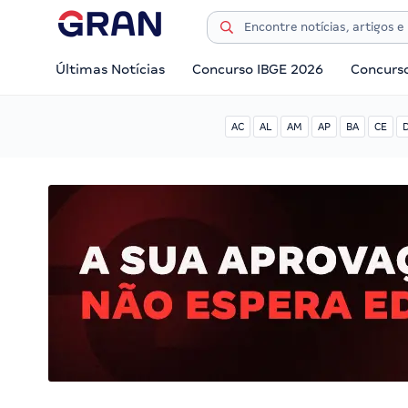
Últimas Notícias
Concurso IBGE 2026
Concurs
AC
AL
AM
AP
BA
CE