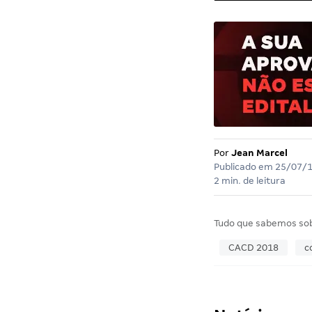
Por
Jean Marcel
Publicado em
25/07/
2 min. de leitura
Tudo que sabemos so
CACD 2018
c