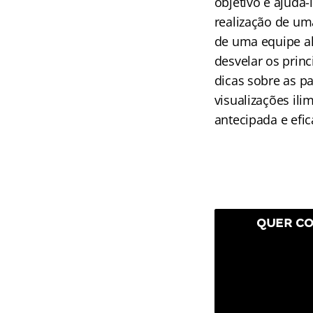
objetivo é ajudá
realização de um
de uma equipe al
desvelar os princ
dicas sobre as p
visualizações ili
antecipada e efic
QUER CO