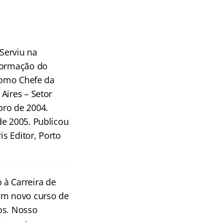
Serviu na
 Formação do
 como Chefe da
Aires – Setor
bro de 2004.
de 2005. Publicou
is Editor, Porto
 à Carreira de
m novo curso de
os. Nosso