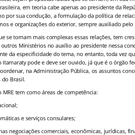
brasileira, em teoria cabe apenas ao presidente da Repú
mo por sua condução, a formulação da política de rel
mos e organizações do exterior, sempre auxiliado pelo
e se tornam mais complexas essas relações, tem cres
 outros Ministérios no auxílio ao presidente nessa co
e da especificidade do tema, no entanto, toda vez qu
 o Itamaraty pode e deve ser ouvido, já que é o órgão fe
oordenar, na Administração Pública, os assuntos conc
 do Brasil.
 o MRE tem como áreas de competência:
acional;
lomáticas e serviços consulares;
o nas negociações comerciais, econômicas, jurídicas, fin