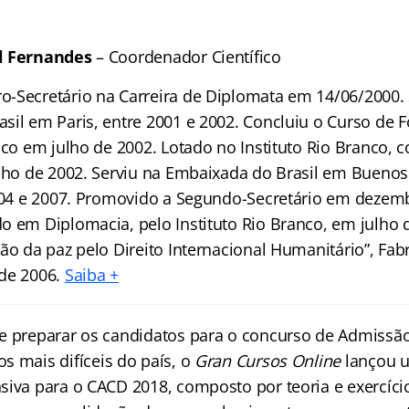
l Fernandes
– Coordenador Científico
-Secretário na Carreira de Diplomata em 14/06/2000. 
sil em Paris, entre 2001 e 2002. Concluiu o Curso de
anco em julho de 2002. Lotado no Instituto Rio Branco,
ulho de 2002. Serviu na Embaixada do Brasil em Buenos 
2004 e 2007. Promovido a Segundo-Secretário em dezem
o em Diplomacia, pelo Instituto Rio Branco, em julho 
ão da paz pelo Direito Internacional Humanitário”, Fabr
 de 2006.
Saiba +
e preparar os candidatos para o concurso de Admissão
os mais difíceis do país, o
Gran Cursos Online
lançou u
siva para o CACD 2018, composto por teoria e exercíci