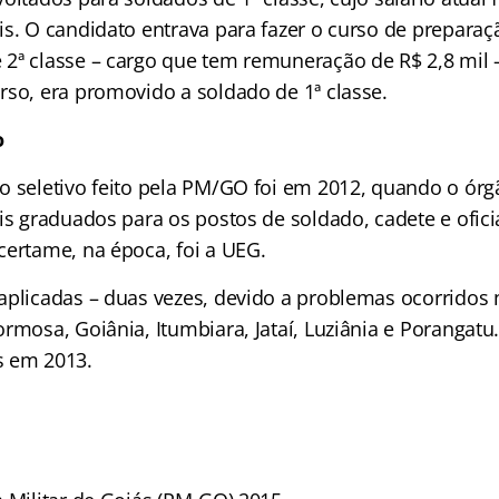
is. O candidato entrava para fazer o curso de prepar
2ª classe – cargo que tem remuneração de R$ 2,8 mil –
rso, era promovido a soldado de 1ª classe.
o
o seletivo feito pela PM/GO foi em 2012, quando o órg
is graduados para os postos de soldado, cadete e ofici
certame, na época, foi a UEG.
aplicadas – duas vezes, devido a problemas ocorridos n
rmosa, Goiânia, Itumbiara, Jataí, Luziânia e Porangatu
s em 2013.