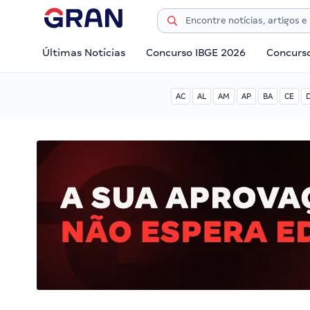
Últimas Notícias
Concurso IBGE 2026
Concurs
AC
AL
AM
AP
BA
CE