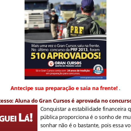
Antecipe sua preparação e saia na frente!
.
cesso: Aluna do Gran Cursos é aprovada no concur
Conquistar a estabilidade financeira q
pública proporciona é o sonho de mu
sonhar não é o bastante, pois essa v