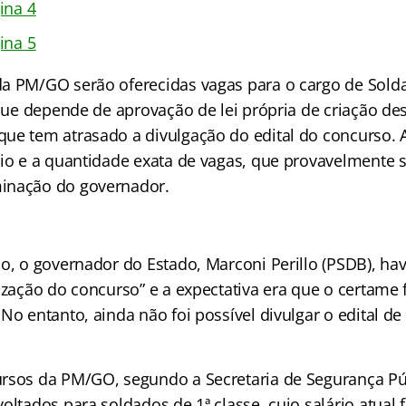
ina 4
ina 5
a PM/GO serão oferecidas vagas para o cargo de Solda
 que depende de aprovação de lei própria de criação dest
ue tem atrasado a divulgação do edital do concurso. 
rio e a quantidade exata de vagas, que provavelmente s
inação do governador.
o, o governador do Estado, Marconi Perillo (PSDB), hav
ização do concurso” e a expectativa era que o certame 
No entanto, ainda não foi possível divulgar o edital de
rsos da PM/GO, segundo a Secretaria de Segurança Pú
oltados para soldados de 1ª classe, cujo salário atual 