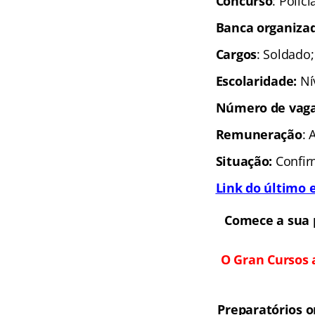
Concurso
: Políc
Banca organiza
Cargos
: Soldado
Escolaridade:
Ní
Número de vag
Remuneração
: 
Situação:
Confi
Link do último e
Comece a sua 
O Gran Cursos 
Preparatórios 