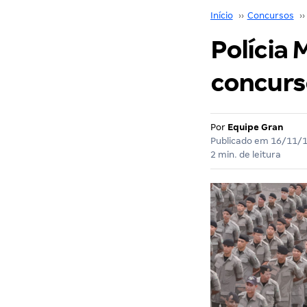
Início
››
Concursos
››
Polícia 
concurso
Por
Equipe Gran
Publicado em
16/11/
2 min. de leitura