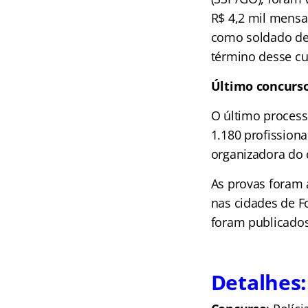
R$ 4,2 mil mensa
como soldado de 
término desse cu
Último concurs
O último process
1.180 profissiona
organizadora do 
As provas foram 
nas cidades de Fo
foram publicado
Detalhes: