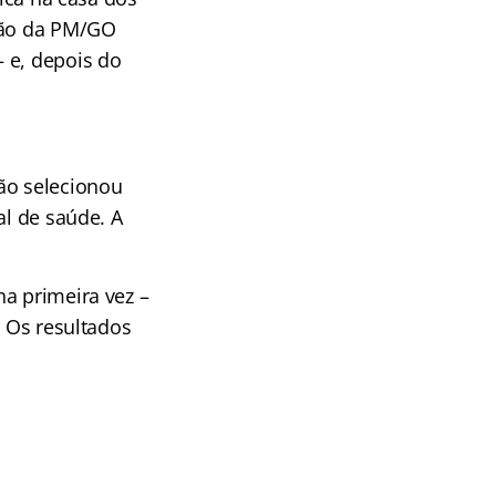
ação da PM/GO
 e, depois do
ão selecionou
al de saúde. A
a primeira vez –
. Os resultados