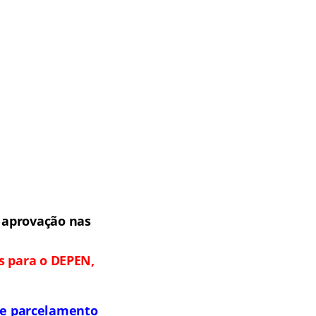
 aprovação nas
s para o DEPEN,
s e parcelamento