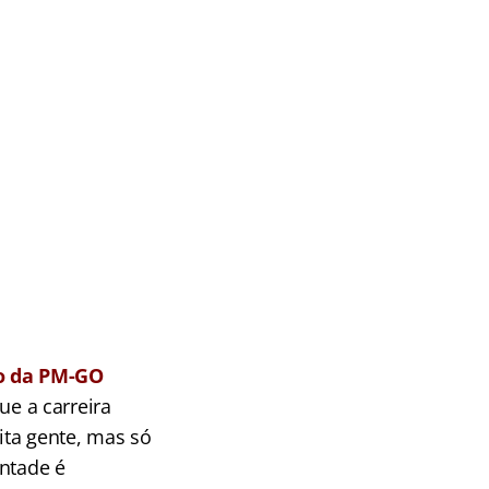
so da PM-GO
ue a carreira
ita gente, mas só
ontade é