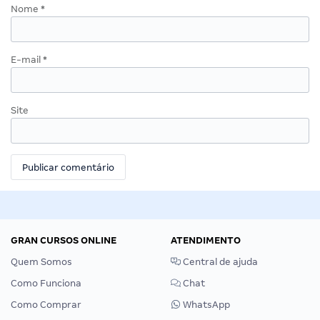
Nome
*
E-mail
*
Site
GRAN CURSOS ONLINE
ATENDIMENTO
Quem Somos
Central de ajuda
Como Funciona
Chat
Como Comprar
WhatsApp