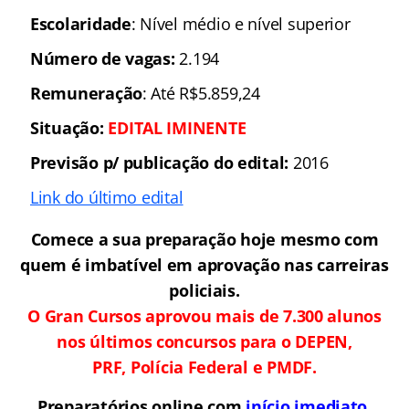
Escolaridade
: Nível médio e nível superior
Número de vagas:
2.194
Remuneração
: Até R$5.859,24
Situação:
EDITAL
IMINENTE
Previsão p/ publicação do edital:
2016
Link do último edital
Comece a sua preparação hoje mesmo com
quem é imbatível em aprovação nas carreiras
policiais.
O Gran Cursos aprovou mais de 7.300 alunos
nos últimos concursos para o DEPEN,
PRF, Polícia Federal e PMDF.
Preparatórios online com
início imediato,