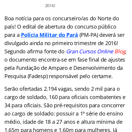
2016!
Boa notícia para os concurseiro/as do Norte do
país! O edital de abertura do concurso público
para a
Polícia Militar do Pará
(PM-PA) deverá ser
divulgado ainda no primeiro trimestre de 2016!
Segundo afirma fonte do
Gran Cursos Online
Blog
,
o documento encontra-se em fase final de ajustes
pela Fundação de Amparo e Desenvolvimento da
Pesquisa (Fadesp) responsável pelo certame.
Serão ofertadas 2.194 vagas, sendo 2 mil para o
cargo de soldado, 160 para oficiais combatentes e
34 para oficiais. São pré-requisitos para concorrer
ao cargo de soldado: possuir a 1ª série do ensino
médio, idade de 18 a 27 anos e altura mínima de
1,65m para homens e 1,60m para mulheres. Já