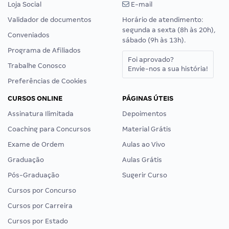
Loja Social
E-mail
Validador de documentos
Horário de atendimento:
segunda a sexta (8h às 20h),
Conveniados
sábado (9h às 13h).
Programa de Afiliados
Foi aprovado?
Trabalhe Conosco
Envie-nos a sua história!
Preferências de Cookies
CURSOS ONLINE
PÁGINAS ÚTEIS
Assinatura Ilimitada
Depoimentos
Coaching para Concursos
Material Grátis
Exame de Ordem
Aulas ao Vivo
Graduação
Aulas Grátis
Pós-Graduação
Sugerir Curso
Cursos por Concurso
Cursos por Carreira
Cursos por Estado