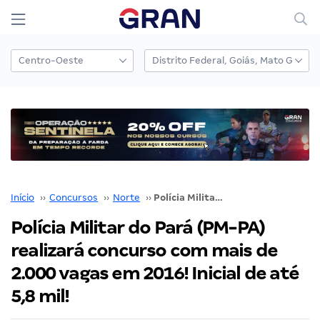
Início
››
Concursos
››
Norte
››
Polícia Militar do Pará (PM-PA) realizará concurso com mais de 2.000 vagas em 2016! Inicial de até 5,8 mil!
Polícia Militar do Pará (PM-PA)
realizará concurso com mais de
2.000 vagas em 2016! Inicial de até
5,8 mil!