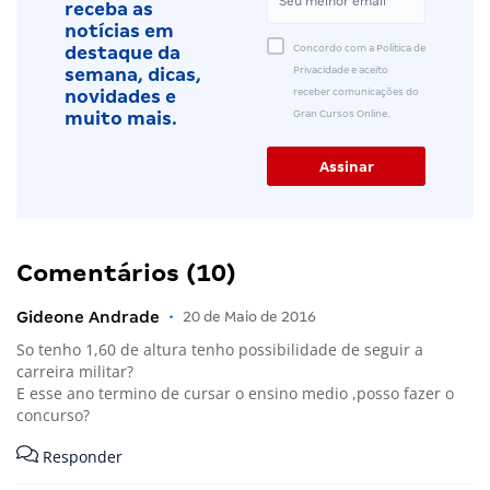
receba as
notícias em
Concordo com a Política de
destaque da
Privacidade e aceito
semana, dicas,
receber comunicações do
novidades e
Gran Cursos Online.
muito mais.
Comentários (10)
Gideone Andrade
•
20 de Maio de 2016
So tenho 1,60 de altura tenho possibilidade de seguir a
carreira militar?
E esse ano termino de cursar o ensino medio ,posso fazer o
concurso?
Responder