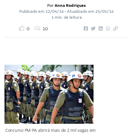
Por
Anna Rodrigues
Publicado em
12/04/16
• Atualizado em
25/05/16
1 min. de leitura
0
10
Concurso PM-PA abrirá mais de 2 mil vagas em