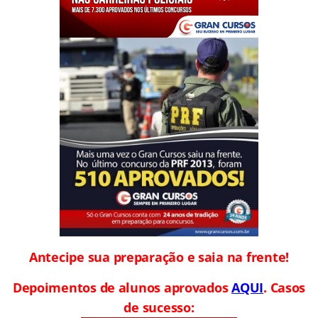
Antecipe sua preparação e saia na frente!
Depoimentos de alunos aprovados
AQUI
. Casos
de sucesso: