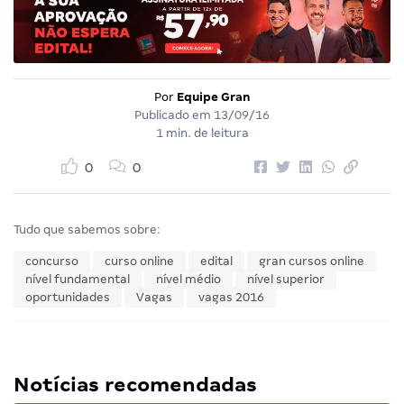
Por
Equipe Gran
Publicado em
13/09/16
1 min. de leitura
0
0
Tudo que sabemos sobre:
concurso
curso online
edital
gran cursos online
nível fundamental
nível médio
nível superior
oportunidades
Vagas
vagas 2016
Notícias recomendadas