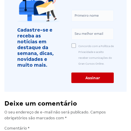
Cadastre-se e
receba as
notícias em
Concordo com a Política de
destaque da
Privacidade e aceito
semana, dicas,
receber comunicações do
novidades e
Gran Cursos Online.
muito mais.
Deixe um comentário
O seu endereço de e-mail não será publicado.
Campos
obrigatórios são marcados com
*
Comentário
*