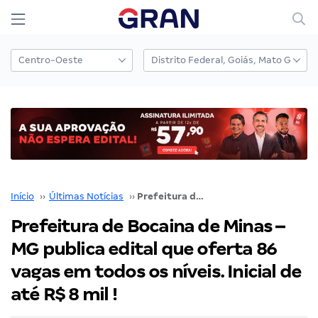
Início
››
Últimas Notícias
››
Prefeitura de Bocaina de Minas – MG publica edital que oferta 86 vagas em todos os níveis. Inicial de até R$ 8 mil !
Prefeitura de Bocaina de Minas –
MG publica edital que oferta 86
vagas em todos os níveis. Inicial de
até R$ 8 mil !