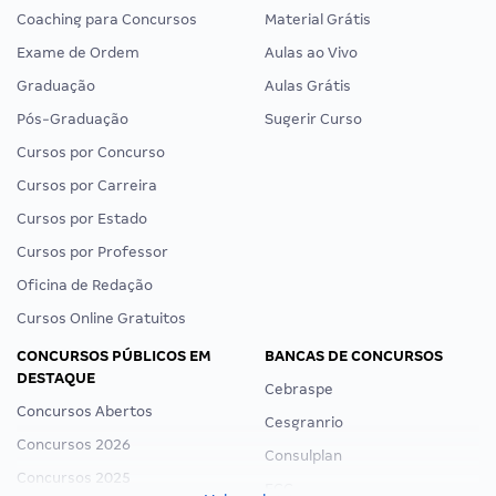
Coaching para Concursos
Material Grátis
Exame de Ordem
Aulas ao Vivo
Graduação
Aulas Grátis
Pós-Graduação
Sugerir Curso
Cursos por Concurso
Cursos por Carreira
Cursos por Estado
Cursos por Professor
Oficina de Redação
Cursos Online Gratuitos
CONCURSOS PÚBLICOS EM
BANCAS DE CONCURSOS
DESTAQUE
Cebraspe
Concursos Abertos
Cesgranrio
Concursos 2026
Consulplan
Concursos 2025
FCC