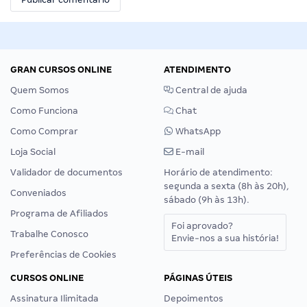
GRAN CURSOS ONLINE
ATENDIMENTO
Quem Somos
Central de ajuda
Como Funciona
Chat
Como Comprar
WhatsApp
Loja Social
E-mail
Validador de documentos
Horário de atendimento:
segunda a sexta (8h às 20h),
Conveniados
sábado (9h às 13h).
Programa de Afiliados
Foi aprovado?
Trabalhe Conosco
Envie-nos a sua história!
Preferências de Cookies
CURSOS ONLINE
PÁGINAS ÚTEIS
Assinatura Ilimitada
Depoimentos