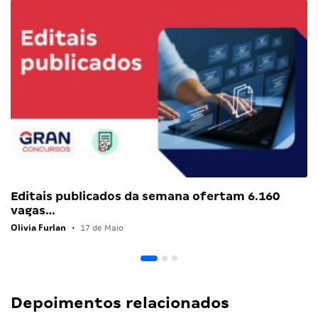
Editais publicados da semana ofertam 6.160
vagas…
Olivia Furlan
•
17 de Maio
Depoimentos relacionados