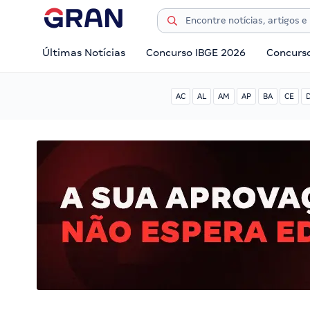
Últimas Notícias
Concurso IBGE 2026
Concurs
AC
AL
AM
AP
BA
CE