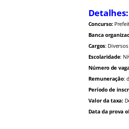
Detalhes:
Concurso:
Prefei
Banca organiza
Cargos
: Diversos
Escolaridade
: N
Número de vaga
Remuneração
: 
Período de inscr
Valor da taxa:
De
Data da prova o