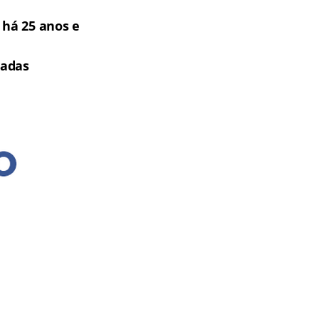
há 25 anos e
tadas