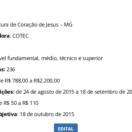
tura de Coração de Jesus – MG
dora
: COTEC
ível fundamental, médio, técnico e superior
s:
236
de R$ 788,00 a R$2.200,00
ições:
de 24 de agosto de 2015 a 18 de setembro de 2
 R$ 50 a R$ 110
bjetiva
: 18 de outubro de 2015