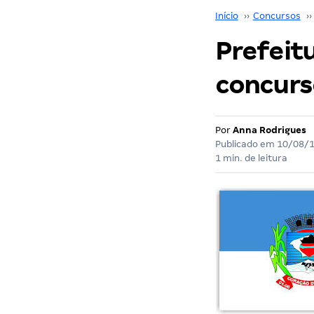
Início
››
Concursos
››
Prefeit
concurs
Por
Anna Rodrigues
Publicado em
10/08/
1 min. de leitura