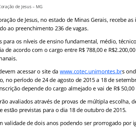
Coração de Jesus – MG
oração de Jesus, no estado de Minas Gerais, recebe as 
do ao preenchimento 236 de vagas.
 para os níveis de ensino fundamental, médio, técnico
a de acordo com o cargo entre R$ 788,00 e R$2.200,00
manais.
devem acessar o site da
www.cotec.unimontes.br
s on
ção, no período de 24 de agosto de 2015 a 18 de setemb
inscrição depende do cargo almejado e vai de R$ 50,00 
ão avaliados através de provas de múltipla escolha, de
ue estão previstas para o dia 18 de outubro de 2015.
m validade de dois anos podendo ser prorrogado por i