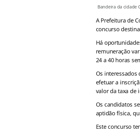
Bandeira da cidade 
A Prefeitura de C
concurso destina
Há oportunidades
remuneração vari
24 a 40 horas se
Os interessados 
efetuar a inscri
valor da taxa de 
Os candidatos ser
aptidão física, q
Este concurso te