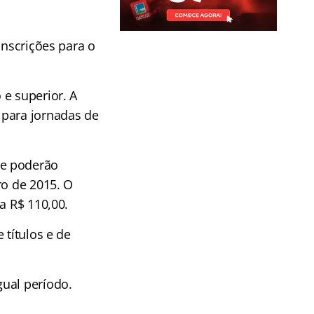
inscrições para o
 e superior. A
 para jornadas de
de poderão
ro de 2015. O
a R$ 110,00.
 títulos e de
gual período.