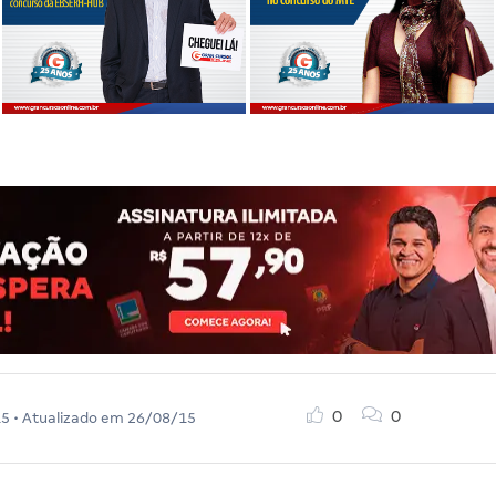
0
0
15
• Atualizado em
26/08/15