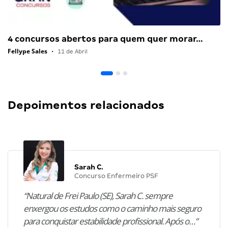
4 concursos abertos para quem quer morar…
Fellype Sales
•
11 de Abril
Depoimentos relacionados
Sarah C.
Concurso Enfermeiro PSF
“Natural de Frei Paulo (SE), Sarah C. sempre
enxergou os estudos como o caminho mais seguro
para conquistar estabilidade profissional. Após o…”