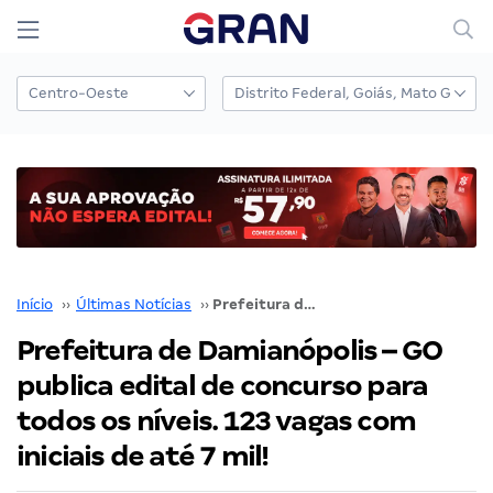
Início
››
Últimas Notícias
››
Prefeitura de Damianópolis – GO publica edital de concurso para todos os níveis. 123 vagas com iniciais de até 7 mil!
Prefeitura de Damianópolis – GO
publica edital de concurso para
todos os níveis. 123 vagas com
iniciais de até 7 mil!