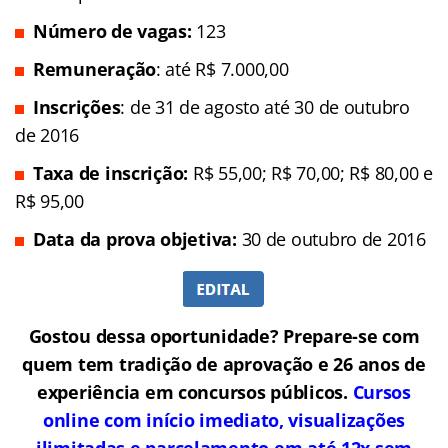
Número de vagas:
123
Remuneração
: até R$ 7.000,00
Inscrições
: de 31 de agosto até 30 de outubro
de 2016
Taxa de inscrição:
R$ 55,00; R$ 70,00; R$ 80,00 e
R$ 95,00
Data da prova objetiva:
30 de outubro de 2016
Gostou dessa oportunidade? Prepare-se com
quem tem tradição de aprovação e 26 anos de
experiência em concursos públicos.
Cursos
online com início imediato, visualizações
ilimitadas e parcelamento em até 12x sem