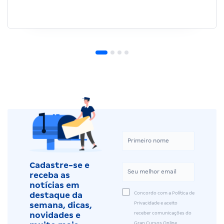
Cadastre-se e
receba as
notícias em
Concordo com a Política de
destaque da
Privacidade e aceito
semana, dicas,
receber comunicações do
novidades e
Gran Cursos Online.