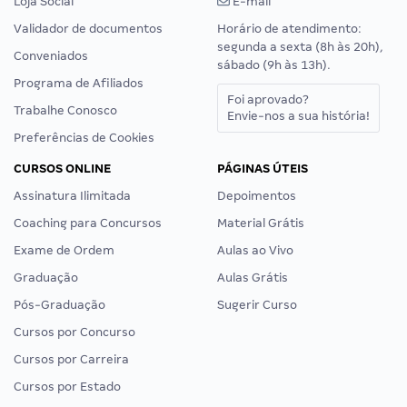
Loja Social
E-mail
Validador de documentos
Horário de atendimento:
segunda a sexta (8h às 20h),
Conveniados
sábado (9h às 13h).
Programa de Afiliados
Foi aprovado?
Trabalhe Conosco
Envie-nos a sua história!
Preferências de Cookies
CURSOS ONLINE
PÁGINAS ÚTEIS
Assinatura Ilimitada
Depoimentos
Coaching para Concursos
Material Grátis
Exame de Ordem
Aulas ao Vivo
Graduação
Aulas Grátis
Pós-Graduação
Sugerir Curso
Cursos por Concurso
Cursos por Carreira
Cursos por Estado