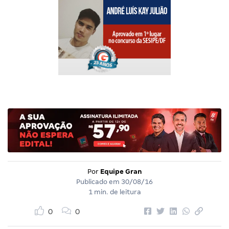
Por
Equipe Gran
Publicado em
30/08/16
1 min. de leitura
0
0