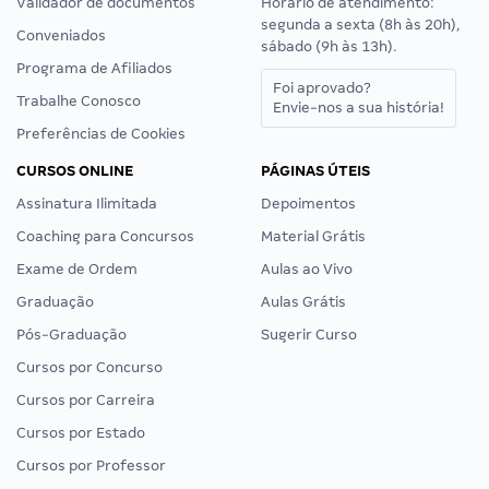
Validador de documentos
Horário de atendimento:
segunda a sexta (8h às 20h),
Conveniados
sábado (9h às 13h).
Programa de Afiliados
Foi aprovado?
Trabalhe Conosco
Envie-nos a sua história!
Preferências de Cookies
CURSOS ONLINE
PÁGINAS ÚTEIS
Assinatura Ilimitada
Depoimentos
Coaching para Concursos
Material Grátis
Exame de Ordem
Aulas ao Vivo
Graduação
Aulas Grátis
Pós-Graduação
Sugerir Curso
Cursos por Concurso
Cursos por Carreira
Cursos por Estado
Cursos por Professor