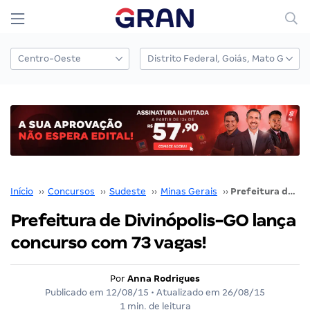
Início
››
Concursos
››
Sudeste
››
Minas Gerais
››
Prefeitura de Divinópolis-GO lança concurso com 73 vagas!
Prefeitura de Divinópolis-GO lança
concurso com 73 vagas!
Por
Anna Rodrigues
Publicado em
12/08/15
• Atualizado em
26/08/15
1 min. de leitura