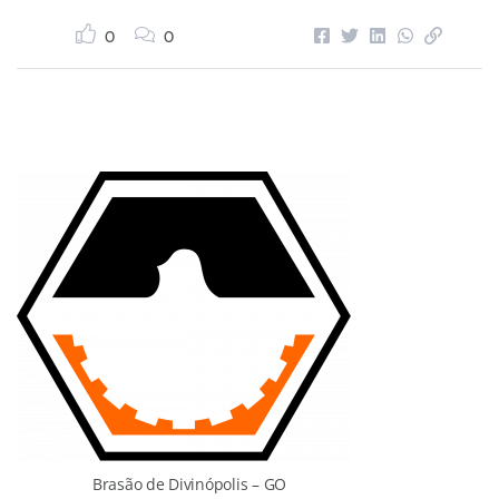
0
0
Brasão de Divinópolis – GO