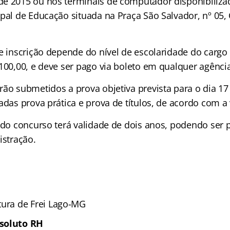
e 2015 ou nos terminais de computador disponibiliza
pal de Educação situada na Praça São Salvador, nº 05, 
e inscrição depende do nível de escolaridade do cargo 
100,00, e deve ser pago via boleto em qualquer agênci
ão submetidos a prova objetiva prevista para o dia 17
adas prova prática e prova de títulos, de acordo com a
l do concurso terá validade de dois anos, podendo ser 
istração.
tura de Frei Lago-MG
soluto RH