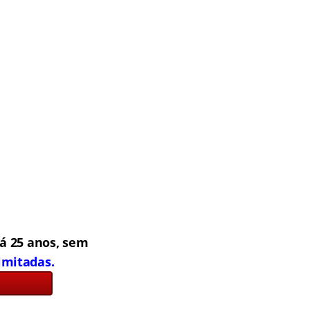
á 25 anos, sem
limitadas.