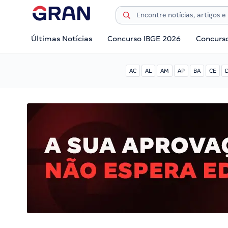
Últimas Notícias
Concurso IBGE 2026
Concurs
AC
AL
AM
AP
BA
CE