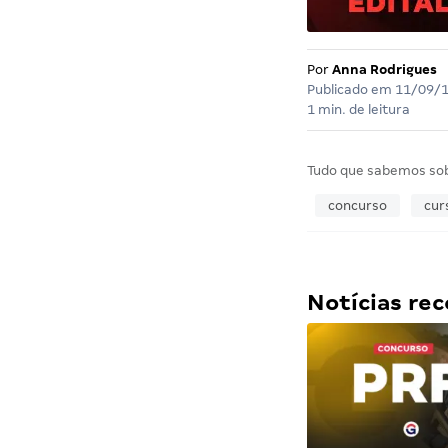
Por
Anna Rodrigues
Publicado em
11/09/
1 min. de leitura
Tudo que sabemos so
concurso
cur
Notícias r