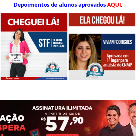
Depoimentos de alunos aprovados
AQUI
.