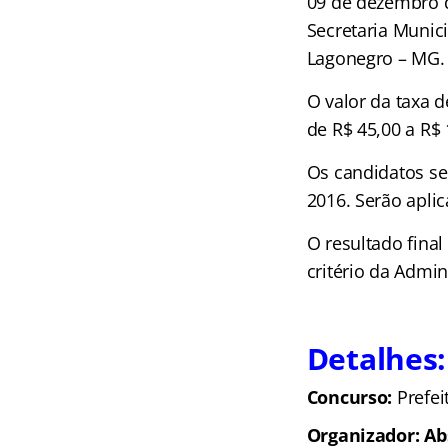
09 de dezembro d
Secretaria Munici
Lagonegro – MG.
O valor da taxa d
de R$ 45,00 a R$ 
Os candidatos ser
2016. Serão aplic
O resultado fina
critério da Admin
Detalhes:
Concurso:
Prefei
Organizador: Ab