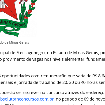
do de Minas Gerais
icipal de Frei Lagonegro, no Estado de Minas Gerais, 
 o provimento de vagas nos níveis elementar, fundame
8 oportunidades com remuneração que varia de R$ 8,6
mensais e jornada de trabalho de 20, 30 ou 40 horas se
poderão se inscrever no concurso através do endereço
bsolutorhconcursos.com.br
, no período de 09 de nov