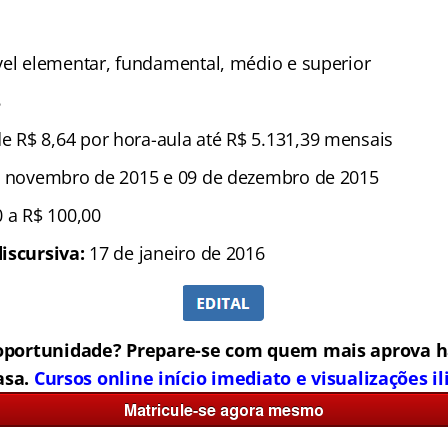
el elementar, fundamental, médio e superior
8
e R$ 8,64 por hora-aula até R$ 5.131,39 mensais
e novembro de 2015 e 09 de dezembro de 2015
 a R$ 100,00
iscursiva:
17 de janeiro de 2016
oportunidade? Prepare-se com quem mais aprova h
asa.
Cursos online início imediato e visualizações i