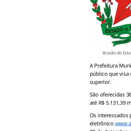
Brasão do Esta
A Prefeitura Mun
público que visa
superior.
São oferecidas 3
até R$ 5.131,39 
Os interessados 
eletrônico
www.a