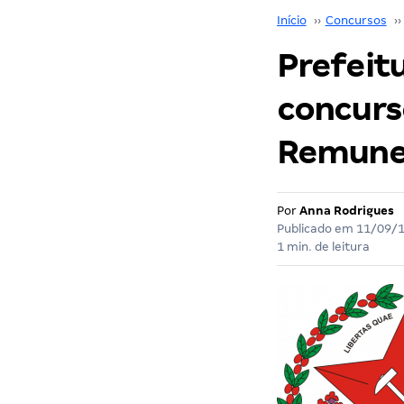
Início
››
Concursos
››
Prefeit
concurso
Remuner
Por
Anna Rodrigues
Publicado em
11/09/
1 min. de leitura