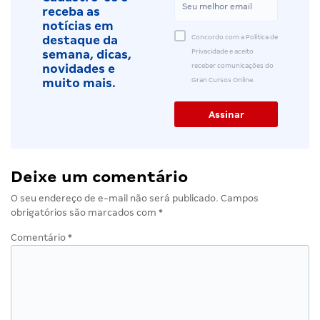
receba as
notícias em
Concordo com a Política de
destaque da
Privacidade e aceito
semana, dicas,
receber comunicações do
novidades e
Gran Cursos Online.
muito mais.
Deixe um comentário
O seu endereço de e-mail não será publicado.
Campos
obrigatórios são marcados com
*
Comentário
*