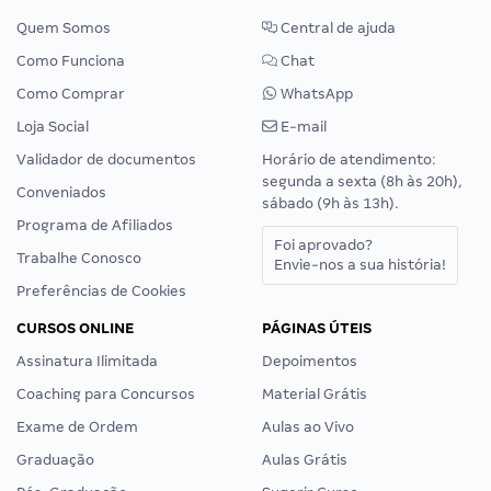
Quem Somos
Central de ajuda
Como Funciona
Chat
Como Comprar
WhatsApp
Loja Social
E-mail
Validador de documentos
Horário de atendimento:
segunda a sexta (8h às 20h),
Conveniados
sábado (9h às 13h).
Programa de Afiliados
Foi aprovado?
Trabalhe Conosco
Envie-nos a sua história!
Preferências de Cookies
CURSOS ONLINE
PÁGINAS ÚTEIS
Assinatura Ilimitada
Depoimentos
Coaching para Concursos
Material Grátis
Exame de Ordem
Aulas ao Vivo
Graduação
Aulas Grátis