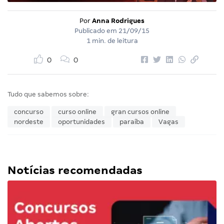
Por
Anna Rodrigues
Publicado em
21/09/15
1 min. de leitura
0
0
Tudo que sabemos sobre:
concurso
curso online
gran cursos online
nordeste
oportunidades
paraíba
Vagas
Notícias recomendadas