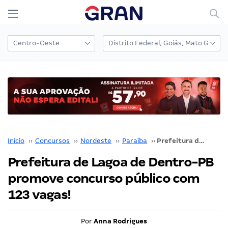
Início
››
Concursos
››
Nordeste
››
Paraíba
››
Prefeitura de Lagoa de Dentro-PB promove concurso público com 123 vagas!
Prefeitura de Lagoa de Dentro-PB
promove concurso público com
123 vagas!
Por
Anna Rodrigues