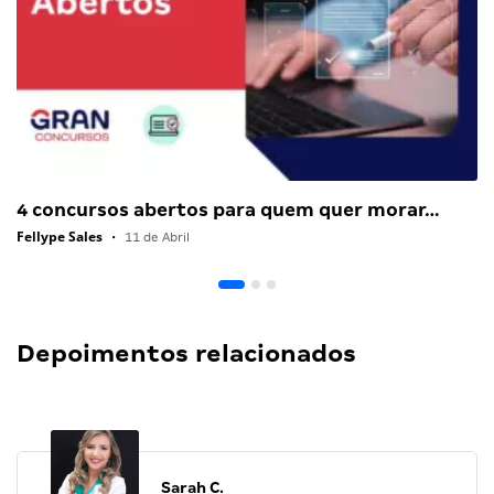
4 concursos abertos para quem quer morar…
Fellype Sales
•
11 de Abril
Depoimentos relacionados
Sarah C.