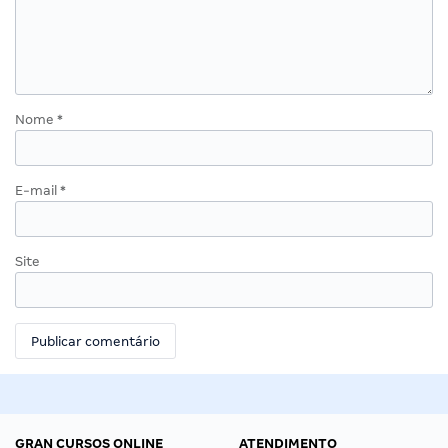
Nome
*
E-mail
*
Site
GRAN CURSOS ONLINE
ATENDIMENTO