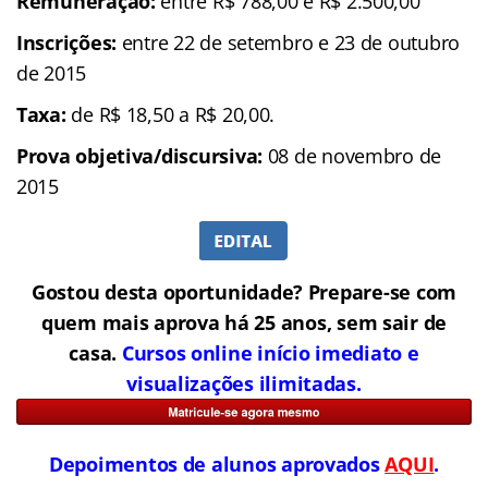
Remuneração:
entre R$ 788,00 e R$ 2.500,00
Inscrições:
entre 22 de setembro e 23 de outubro
de 2015
Taxa:
de R$ 18,50 a R$ 20,00.
Prova objetiva/discursiva:
08 de novembro de
2015
Gostou desta oportunidade? Prepare-se com
quem mais aprova há 25 anos, sem sair de
casa.
Cursos online início imediato e
visualizações ilimitadas.
Depoimentos de alunos aprovados
AQUI
.