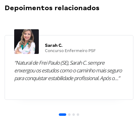
Depoimentos relacionados
Sarah C.
Concurso Enfermeiro PSF
“Natural de Frei Paulo (SE), Sarah C. sempre
enxergou os estudos como o caminho mais seguro
para conquistar estabilidade profissional. Após o…”