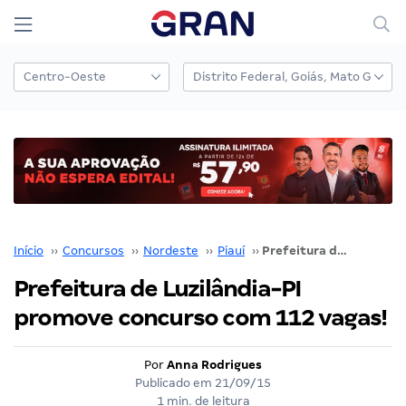
Início
››
Concursos
››
Nordeste
››
Piauí
››
Prefeitura de Luzilândia-PI promove concurso com 112 vagas!
Prefeitura de Luzilândia-PI
promove concurso com 112 vagas!
Por
Anna Rodrigues
Publicado em
21/09/15
1 min. de leitura