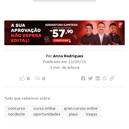
Por
Anna Rodrigues
Publicado em
21/09/15
1 min. de leitura
0
0
Tudo que sabemos sobre:
concurso
curso online
gran cursos online
nordeste
oportunidades
piauí
Vagas