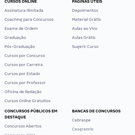
CURSOS ONLINE
PÁGINAS ÚTEIS
Assinatura Ilimitada
Depoimentos
Coaching para Concursos
Material Grátis
Exame de Ordem
Aulas ao Vivo
Graduação
Aulas Grátis
Pós-Graduação
Sugerir Curso
Cursos por Concurso
Cursos por Carreira
Cursos por Estado
Cursos por Professor
Oficina de Redação
Cursos Online Gratuitos
CONCURSOS PÚBLICOS EM
BANCAS DE CONCURSOS
DESTAQUE
Cebraspe
Concursos Abertos
Cesgranrio