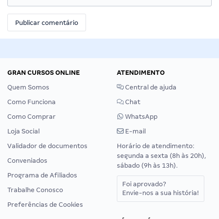
GRAN CURSOS ONLINE
ATENDIMENTO
Quem Somos
Central de ajuda
Como Funciona
Chat
Como Comprar
WhatsApp
Loja Social
E-mail
Validador de documentos
Horário de atendimento:
segunda a sexta (8h às 20h),
Conveniados
sábado (9h às 13h).
Programa de Afiliados
Foi aprovado?
Trabalhe Conosco
Envie-nos a sua história!
Preferências de Cookies