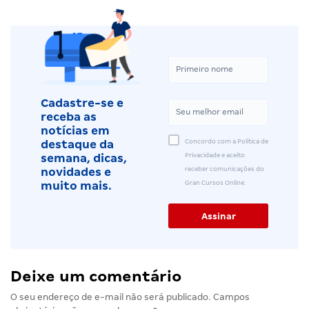
Cadastre-se e
receba as
notícias em
Concordo com a Política de
destaque da
Privacidade e aceito
semana, dicas,
receber comunicações do
novidades e
Gran Cursos Online.
muito mais.
Deixe um comentário
O seu endereço de e-mail não será publicado.
Campos