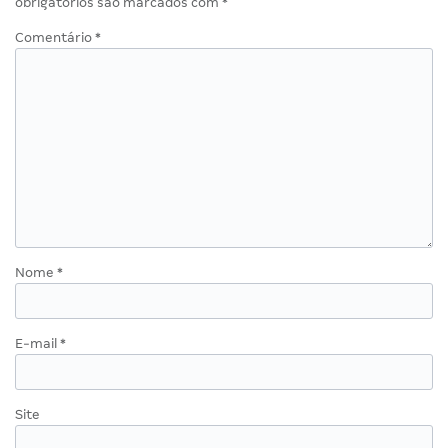
obrigatórios são marcados com
*
Comentário
*
Nome
*
E-mail
*
Site