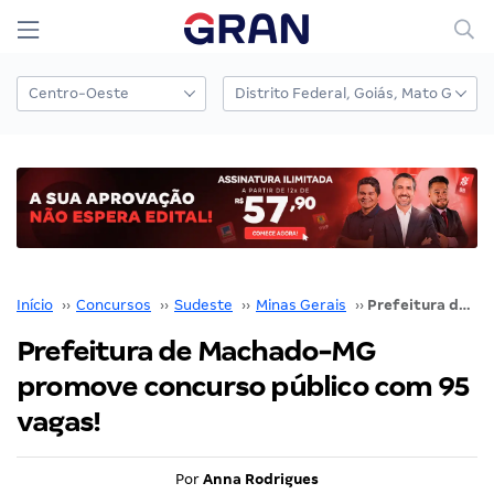
Início
››
Concursos
››
Sudeste
››
Minas Gerais
››
Prefeitura de Machado-MG promove concurso público com 95 vagas!
Prefeitura de Machado-MG
promove concurso público com 95
vagas!
Por
Anna Rodrigues