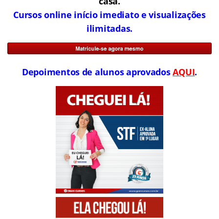
casa.
Cursos online início imediato e visualizações
ilimitadas.
Depoimentos de alunos aprovados
AQUI
.