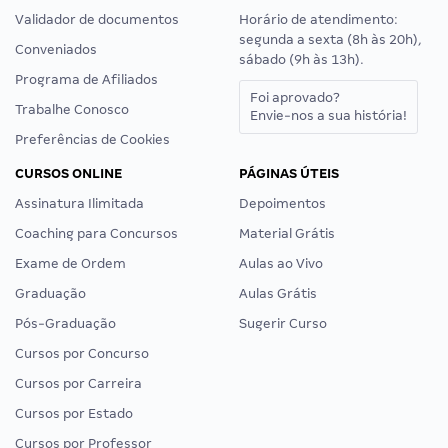
Validador de documentos
Horário de atendimento:
segunda a sexta (8h às 20h),
Conveniados
sábado (9h às 13h).
Programa de Afiliados
Foi aprovado?
Trabalhe Conosco
Envie-nos a sua história!
Preferências de Cookies
CURSOS ONLINE
PÁGINAS ÚTEIS
Assinatura Ilimitada
Depoimentos
Coaching para Concursos
Material Grátis
Exame de Ordem
Aulas ao Vivo
Graduação
Aulas Grátis
Pós-Graduação
Sugerir Curso
Cursos por Concurso
Cursos por Carreira
Cursos por Estado
Cursos por Professor