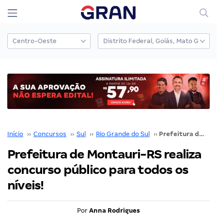
Início
››
Concursos
››
Sul
››
Rio Grande do Sul
››
Prefeitura de Montauri-RS realiza concurso público para todos os níveis!
Prefeitura de Montauri-RS realiza
concurso público para todos os
níveis!
Por
Anna Rodrigues