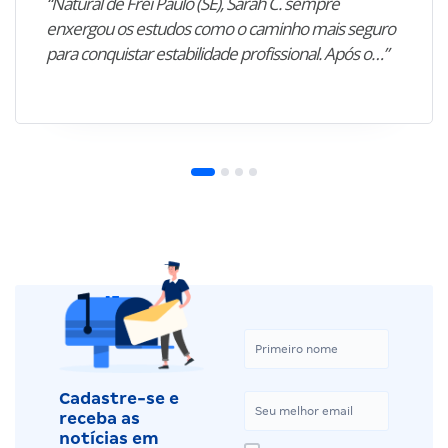
“Natural de Frei Paulo (SE), Sarah C. sempre
enxergou os estudos como o caminho mais seguro
para conquistar estabilidade profissional. Após o…”
Cadastre-se e
receba as
notícias em