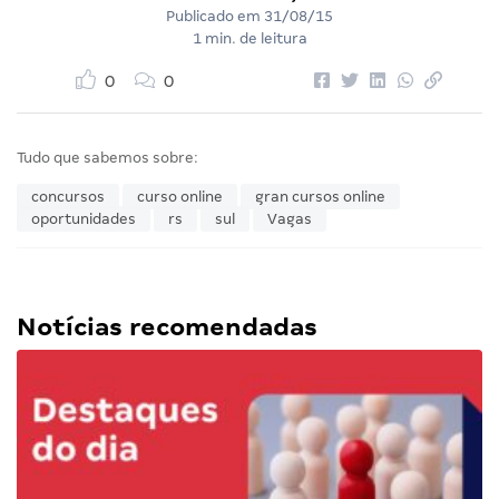
Publicado em
31/08/15
1 min. de leitura
0
0
Tudo que sabemos sobre:
concursos
curso online
gran cursos online
oportunidades
rs
sul
Vagas
Notícias recomendadas