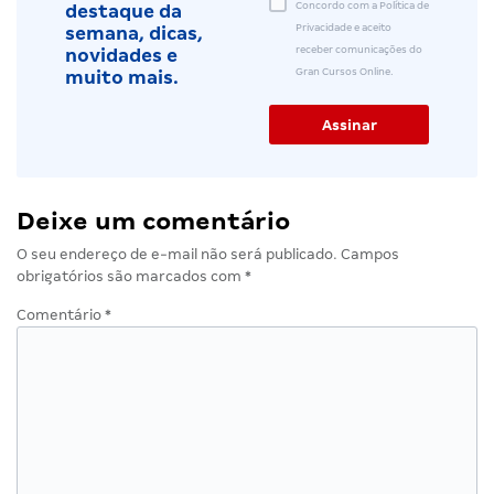
Concordo com a Política de
destaque da
Privacidade e aceito
semana, dicas,
receber comunicações do
novidades e
Gran Cursos Online.
muito mais.
Deixe um comentário
O seu endereço de e-mail não será publicado.
Campos
obrigatórios são marcados com
*
Comentário
*