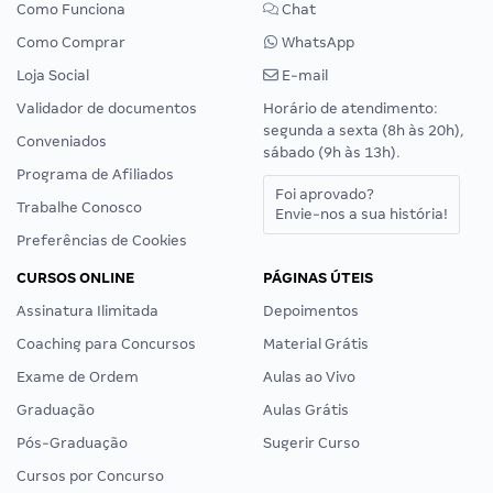
Como Funciona
Chat
Como Comprar
WhatsApp
Loja Social
E-mail
Validador de documentos
Horário de atendimento:
segunda a sexta (8h às 20h),
Conveniados
sábado (9h às 13h).
Programa de Afiliados
Foi aprovado?
Trabalhe Conosco
Envie-nos a sua história!
Preferências de Cookies
CURSOS ONLINE
PÁGINAS ÚTEIS
Assinatura Ilimitada
Depoimentos
Coaching para Concursos
Material Grátis
Exame de Ordem
Aulas ao Vivo
Graduação
Aulas Grátis
Pós-Graduação
Sugerir Curso
Cursos por Concurso