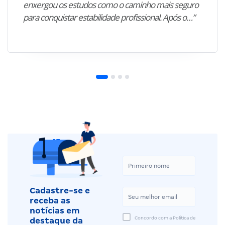
enxergou os estudos como o caminho mais seguro
para conquistar estabilidade profissional. Após o…”
Cadastre-se e
receba as
notícias em
Concordo com a Política de
destaque da