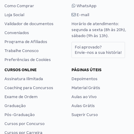
Como Comprar
WhatsApp
Loja Social
E-mail
Validador de documentos
Horário de atendimento:
segunda a sexta (8h às 20h),
Conveniados
sábado (9h às 13h).
Programa de Afiliados
Foi aprovado?
Trabalhe Conosco
Envie-nos a sua história!
Preferências de Cookies
CURSOS ONLINE
PÁGINAS ÚTEIS
Assinatura Ilimitada
Depoimentos
Coaching para Concursos
Material Grátis
Exame de Ordem
Aulas ao Vivo
Graduação
Aulas Grátis
Pós-Graduação
Sugerir Curso
Cursos por Concurso
Cursos por Carreira