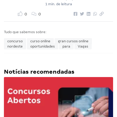
1 min. de leitura
0
0
Tudo que sabemos sobre:
concurso
curso online
gran cursos online
nordeste
oportunidades
para
Vagas
Notícias recomendadas