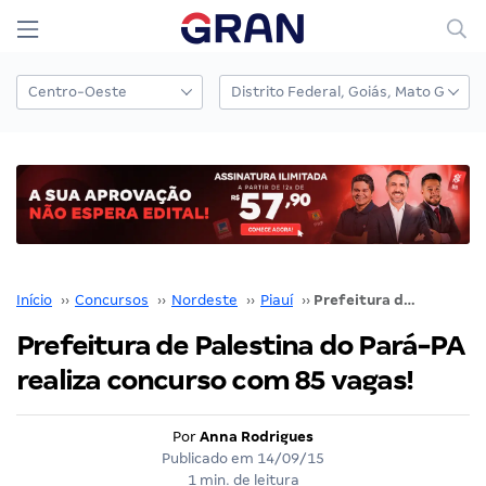
Início
››
Concursos
››
Nordeste
››
Piauí
››
Prefeitura de Palestina do Pará-PA realiza concurso com 85 vagas!
Prefeitura de Palestina do Pará-PA
realiza concurso com 85 vagas!
Por
Anna Rodrigues
Publicado em
14/09/15
1 min. de leitura