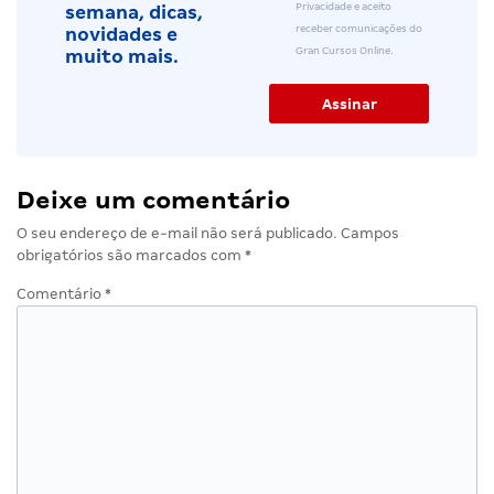
Privacidade e aceito
semana, dicas,
receber comunicações do
novidades e
Gran Cursos Online.
muito mais.
Deixe um comentário
O seu endereço de e-mail não será publicado.
Campos
obrigatórios são marcados com
*
Comentário
*