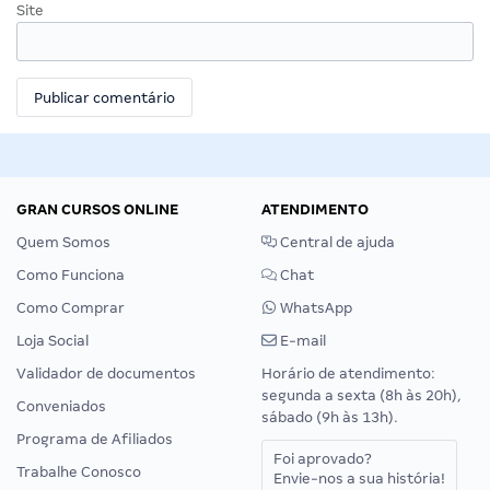
Site
GRAN CURSOS ONLINE
ATENDIMENTO
Quem Somos
Central de ajuda
Como Funciona
Chat
Como Comprar
WhatsApp
Loja Social
E-mail
Validador de documentos
Horário de atendimento:
segunda a sexta (8h às 20h),
Conveniados
sábado (9h às 13h).
Programa de Afiliados
Foi aprovado?
Trabalhe Conosco
Envie-nos a sua história!