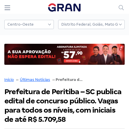
Início
››
Últimas Notícias
››
Prefeitura de Peritiba – SC publica edital de concurso público. Vagas para todos os níveis, com iniciais de até R$ 5.709,58
Prefeitura de Peritiba – SC publica
edital de concurso público. Vagas
para todos os níveis, com iniciais
de até R$ 5.709,58