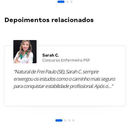
Depoimentos relacionados
Sarah C.
Concurso Enfermeiro PSF
“Natural de Frei Paulo (SE), Sarah C. sempre
enxergou os estudos como o caminho mais seguro
para conquistar estabilidade profissional. Após o…”