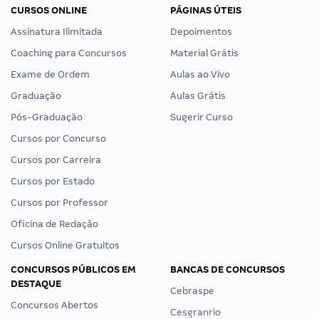
CURSOS ONLINE
PÁGINAS ÚTEIS
Assinatura Ilimitada
Depoimentos
Coaching para Concursos
Material Grátis
Exame de Ordem
Aulas ao Vivo
Graduação
Aulas Grátis
Pós-Graduação
Sugerir Curso
Cursos por Concurso
Cursos por Carreira
Cursos por Estado
Cursos por Professor
Oficina de Redação
Cursos Online Gratuitos
CONCURSOS PÚBLICOS EM
BANCAS DE CONCURSOS
DESTAQUE
Cebraspe
Concursos Abertos
Cesgranrio