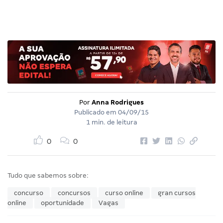
Por
Anna Rodrigues
Publicado em
04/09/15
1 min. de leitura
0
0
Tudo que sabemos sobre:
concurso
concursos
curso online
gran cursos
online
oportunidade
Vagas