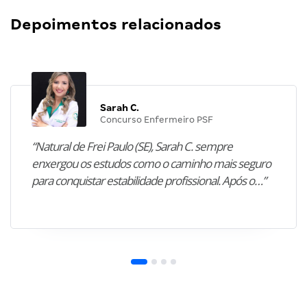
Depoimentos relacionados
Sarah C.
Concurso Enfermeiro PSF
“Natural de Frei Paulo (SE), Sarah C. sempre
enxergou os estudos como o caminho mais seguro
para conquistar estabilidade profissional. Após o…”