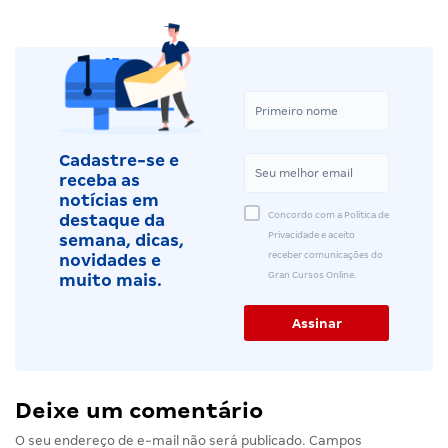
Cadastre-se e
receba as
notícias em
Concordo com a Política de
destaque da
Privacidade e aceito
semana, dicas,
receber comunicações do
novidades e
Gran Cursos Online.
muito mais.
Deixe um comentário
O seu endereço de e-mail não será publicado.
Campos