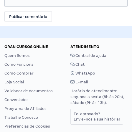
GRAN CURSOS ONLINE
ATENDIMENTO
Quem Somos
Central de ajuda
Como Funciona
Chat
Como Comprar
WhatsApp
Loja Social
E-mail
Validador de documentos
Horário de atendimento:
segunda a sexta (8h às 20h),
Conveniados
sábado (9h às 13h).
Programa de Afiliados
Foi aprovado?
Trabalhe Conosco
Envie-nos a sua história!
Preferências de Cookies