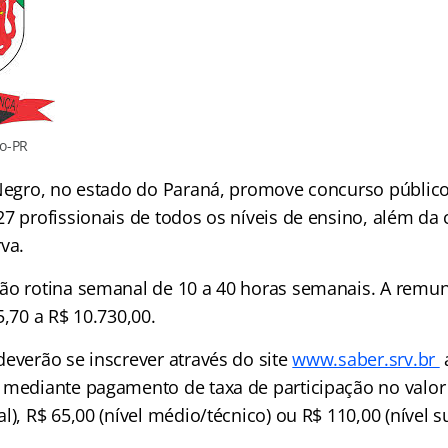
ro-PR
 Negro, no estado do Paraná, promove concurso público
7 profissionais de todos os níveis de ensino, além da 
va.
ão rotina semanal de 10 a 40 horas semanais. A remu
5,70 a R$ 10.730,00.
deverão se inscrever através do site
www.saber.srv.br
 mediante pagamento de taxa de participação no valor
l), R$ 65,00 (nível médio/técnico) ou R$ 110,00 (nível su