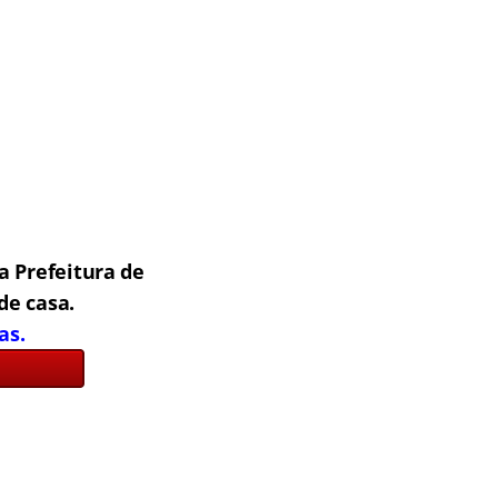
a Prefeitura de
de casa.
as.