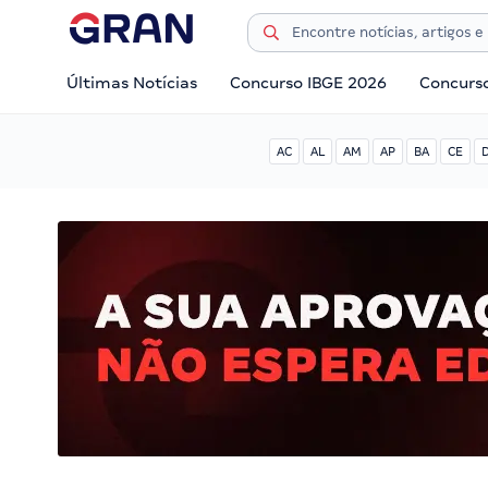
Últimas Notícias
Concurso IBGE 2026
Concurs
AC
AL
AM
AP
BA
CE