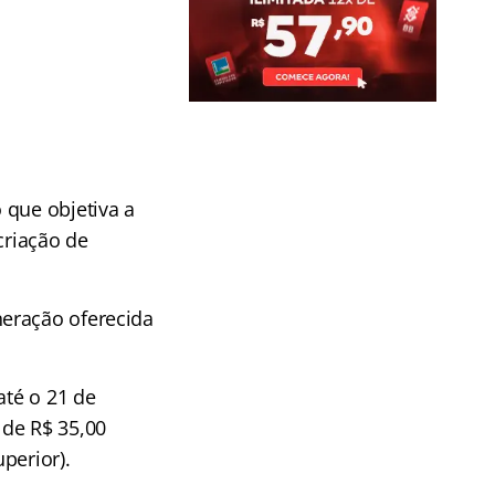
 que objetiva a
criação de
neração oferecida
até o 21 de
 de R$ 35,00
perior).