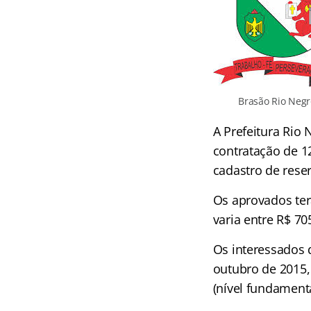
Brasão Rio Neg
A Prefeitura Rio
contratação de 12
cadastro de reser
Os aprovados ter
varia entre R$ 70
Os interessados 
outubro de 2015,
(nível fundamenta