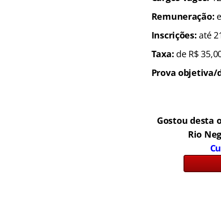
Remuneração:
e
Inscrições:
até 2
Taxa:
de R$ 35,00
Prova objetiva/d
Gostou desta o
Rio Neg
Cu