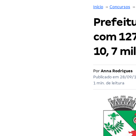
Início
››
Concursos
››
Prefeit
com 127
10, 7 mil
Por
Anna Rodrigues
Publicado em
28/09/
1 min. de leitura