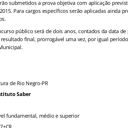
rão submetidos a prova objetiva com aplicação previst
015. Para cargos específicos serão aplicadas ainda pro
os.
ncurso público será de dois anos, contados da data de
sultado final, prorrogável uma vez, por igual período,
Municipal.
tura de Rio Negro-PR
stituto Saber
vel fundamental, médio e superior
7+CR