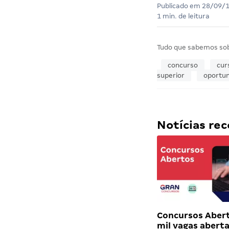
Publicado em
28/09/
1 min. de leitura
Tudo que sabemos so
concurso
cur
superior
oportu
Notícias r
Concursos Abert
mil vagas abert