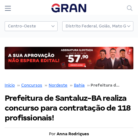
Início
››
Concursos
››
Nordeste
››
Bahia
››
Prefeitura de Santaluz-BA realiza concurso para contratação de 118 profissionais!
Prefeitura de Santaluz-BA realiza
concurso para contratação de 118
profissionais!
Por
Anna Rodrigues