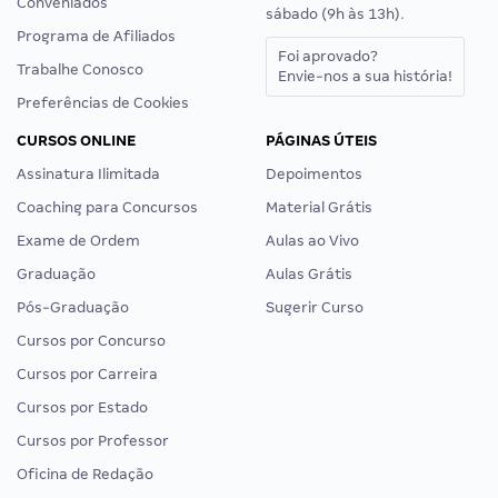
Conveniados
sábado (9h às 13h).
Programa de Afiliados
Foi aprovado?
Trabalhe Conosco
Envie-nos a sua história!
Preferências de Cookies
CURSOS ONLINE
PÁGINAS ÚTEIS
Assinatura Ilimitada
Depoimentos
Coaching para Concursos
Material Grátis
Exame de Ordem
Aulas ao Vivo
Graduação
Aulas Grátis
Pós-Graduação
Sugerir Curso
Cursos por Concurso
Cursos por Carreira
Cursos por Estado
Cursos por Professor
Oficina de Redação