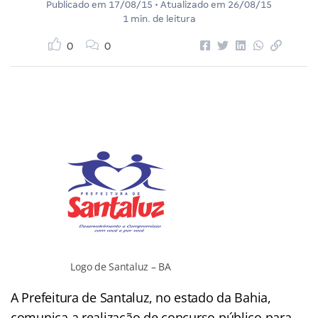
Publicado em
17/08/15
• Atualizado em
26/08/15
1 min. de leitura
0
0
Logo de Santaluz – BA
A Prefeitura de Santaluz, no estado da Bahia,
comunica a realização de concurso público para