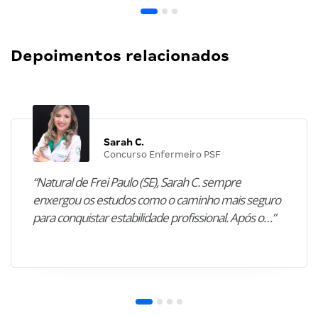
Depoimentos relacionados
Sarah C.
Concurso Enfermeiro PSF
“Natural de Frei Paulo (SE), Sarah C. sempre
enxergou os estudos como o caminho mais seguro
para conquistar estabilidade profissional. Após o…”