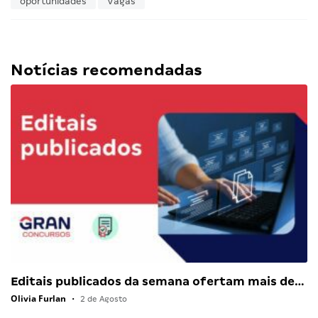
oportunidades
Vagas
Notícias recomendadas
Editais publicados da semana ofertam mais de…
Olivia Furlan
•
2 de Agosto