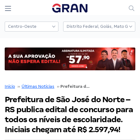
Início
››
Últimas Notícias
››
Prefeitura de São José do Norte – RS publica edital de concurso para todos os níveis de escolaridade. Iniciais chegam até R$ 2.597,94!
Prefeitura de São José do Norte –
RS publica edital de concurso para
todos os níveis de escolaridade.
Iniciais chegam até R$ 2.597,94!