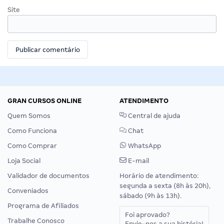
Site
GRAN CURSOS ONLINE
ATENDIMENTO
Quem Somos
Central de ajuda
Como Funciona
Chat
Como Comprar
WhatsApp
Loja Social
E-mail
Validador de documentos
Horário de atendimento:
segunda a sexta (8h às 20h),
Conveniados
sábado (9h às 13h).
Programa de Afiliados
Foi aprovado?
Trabalhe Conosco
Envie-nos a sua história!