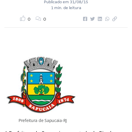
Publicado em
31/08/15
1 min. de leitura
0
0
Prefeitura de Sapucaia-RJ