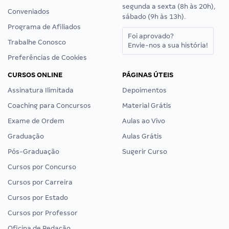
segunda a sexta (8h às 20h),
Conveniados
sábado (9h às 13h).
Programa de Afiliados
Foi aprovado?
Trabalhe Conosco
Envie-nos a sua história!
Preferências de Cookies
CURSOS ONLINE
PÁGINAS ÚTEIS
Assinatura Ilimitada
Depoimentos
Coaching para Concursos
Material Grátis
Exame de Ordem
Aulas ao Vivo
Graduação
Aulas Grátis
Pós-Graduação
Sugerir Curso
Cursos por Concurso
Cursos por Carreira
Cursos por Estado
Cursos por Professor
Oficina de Redação