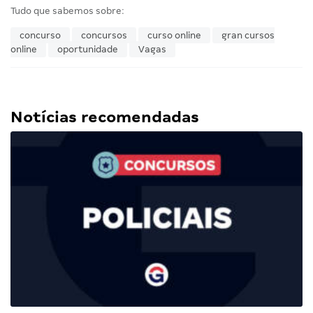
Tudo que sabemos sobre:
concurso
concursos
curso online
gran cursos
online
oportunidade
Vagas
Notícias recomendadas