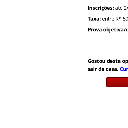
Inscrições:
até 2
Taxa:
entre R$ 50
Prova objetiva/d
Gostou desta o
sair de casa.
Cur