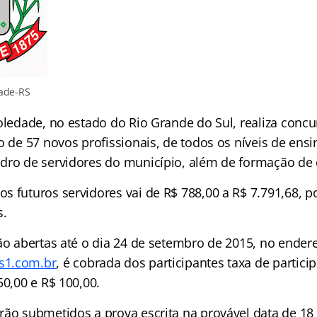
ade-RS
Soledade, no estado do Rio Grande do Sul, realiza conc
o de 57 novos profissionais, de todos os níveis de ensi
dro de servidores do município, além de formação de 
s futuros servidores vai de R$ 788,00 a R$ 7.791,68, p
s.
ão abertas até o dia 24 de setembro de 2015, no ender
s1.com.br
, é cobrada dos participantes taxa de partic
50,00 e R$ 100,00.
rão submetidos a prova escrita na provável data de 18