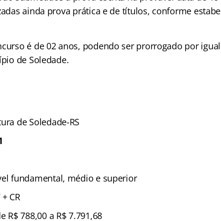
zadas ainda prova prática e de títulos, conforme estab
ncurso é de 02 anos, podendo ser prorrogado por igual
ípio de Soledade.
tura de Soledade-RS
1
vel fundamental, médio e superior
 + CR
e R$ 788,00 a R$ 7.791,68