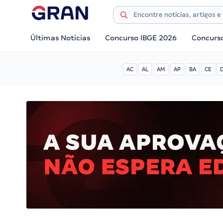
Últimas Notícias
Concurso IBGE 2026
Concurs
AC
AL
AM
AP
BA
CE