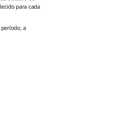
elecido para cada
 período, a