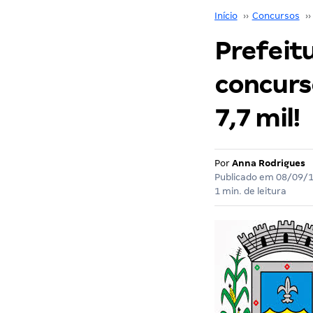
Início
››
Concursos
››
Prefeit
concurso
7,7 mil!
Por
Anna Rodrigues
Publicado em
08/09/
1 min. de leitura