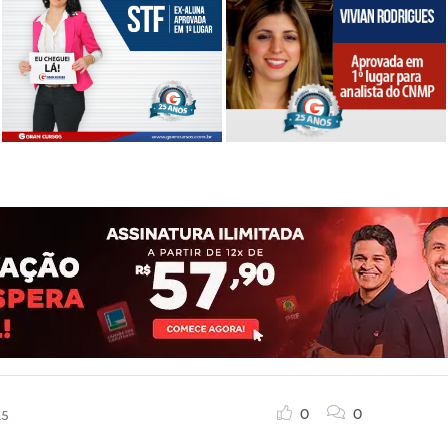
0
0
15