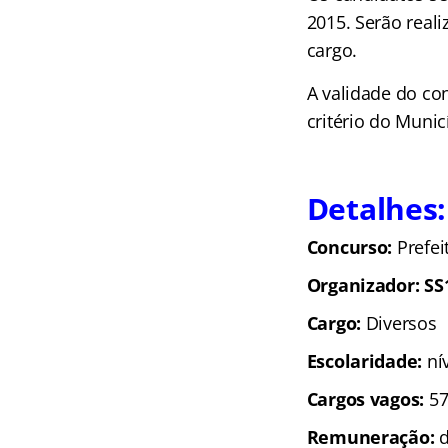
2015. Serão reali
cargo.
A validade do co
critério do Munic
Detalhes:
Concurso:
Prefei
Organizador: SS
Cargo:
Diversos
Escolaridade:
ní
Cargos vagos:
57
Remuneração:
d