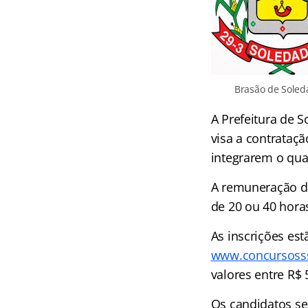
Brasão de Soled
A Prefeitura de 
visa a contrataçã
integrarem o qua
A remuneração do
de 20 ou 40 hora
As inscrições est
www.concursoss
valores entre R$ 
Os candidatos se