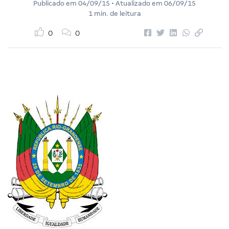
Publicado em
04/09/15
• Atualizado em
06/09/15
1 min. de leitura
0
0