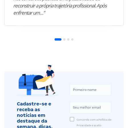
reconstruir a própria trajetória profissional. Após
enfrentar um…”
Cadastre-se e
receba as
notícias em
Concordo com a Política de
destaque da
Privacidade e aceito
semana, dicas,