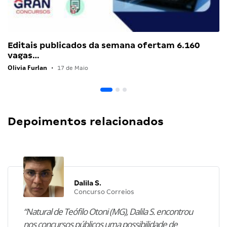
Editais publicados da semana ofertam 6.160
vagas…
Olivia Furlan
•
17 de Maio
Depoimentos relacionados
Dalila S.
Concurso Correios
“Natural de Teófilo Otoni (MG), Dalila S. encontrou
nos concursos públicos uma possibilidade de