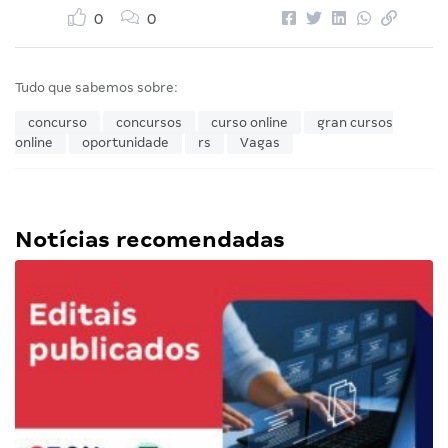
0
0
Tudo que sabemos sobre:
concurso
concursos
curso online
gran cursos
online
oportunidade
rs
Vagas
Notícias recomendadas