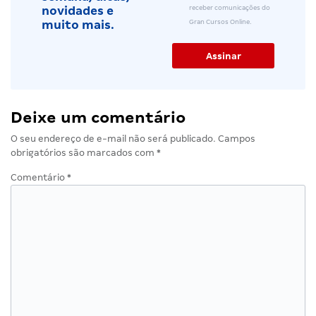
receber comunicações do
novidades e
Gran Cursos Online.
muito mais.
Deixe um comentário
O seu endereço de e-mail não será publicado.
Campos
obrigatórios são marcados com
*
Comentário
*