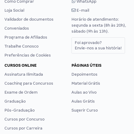
Como Comprar
WhatsApp
Loja Social
E-mail
Validador de documentos
Horário de atendimento:
segunda a sexta (8h às 20h),
Conveniados
sábado (9h às 13h).
Programa de Afiliados
Foi aprovado?
Trabalhe Conosco
Envie-nos a sua história!
Preferências de Cookies
CURSOS ONLINE
PÁGINAS ÚTEIS
Assinatura Ilimitada
Depoimentos
Coaching para Concursos
Material Grátis
Exame de Ordem
Aulas ao Vivo
Graduação
Aulas Grátis
Pós-Graduação
Sugerir Curso
Cursos por Concurso
Cursos por Carreira