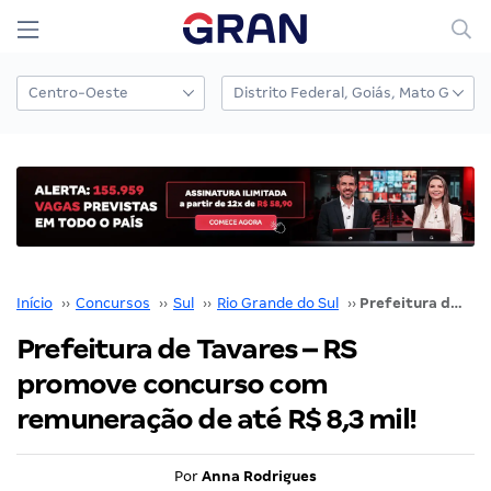
Início
››
Concursos
››
Sul
››
Rio Grande do Sul
››
Prefeitura de Tavares – RS promove concurso com remuneração de até R$ 8,3 mil!
Prefeitura de Tavares – RS
promove concurso com
remuneração de até R$ 8,3 mil!
Por
Anna Rodrigues