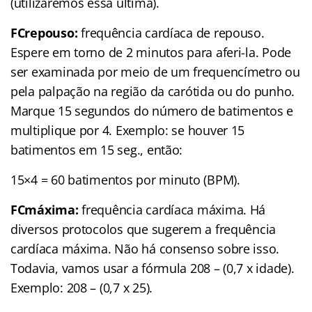
(utilizaremos essa última).
FCrepouso:
frequência cardíaca de repouso.
Espere em torno de 2 minutos para aferi-la. Pode
ser examinada por meio de um frequencímetro ou
pela palpação na região da carótida ou do punho.
Marque 15 segundos do número de batimentos e
multiplique por 4. Exemplo: se houver 15
batimentos em 15 seg., então:
15×4 = 60 batimentos por minuto (BPM).
FCmáxima:
frequência cardíaca máxima. Há
diversos protocolos que sugerem a frequência
cardíaca máxima. Não há consenso sobre isso.
Todavia, vamos usar a fórmula 208 – (0,7 x idade).
Exemplo: 208 – (0,7 x 25).