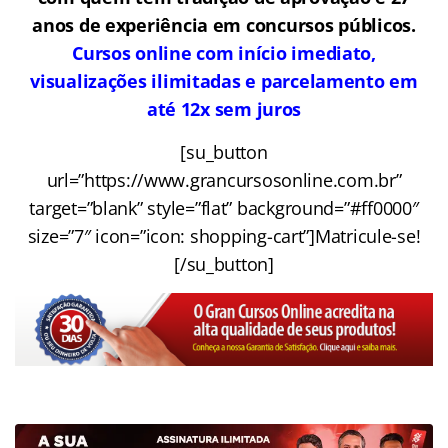
anos de experiência em concursos públicos.
Cursos online com início imediato,
visualizações ilimitadas e parcelamento em
até 12x sem juros
[su_button
url=”https://www.grancursosonline.com.br”
target=”blank” style=”flat” background=”#ff0000″
size=”7″ icon=”icon: shopping-cart”]Matricule-se!
[/su_button]