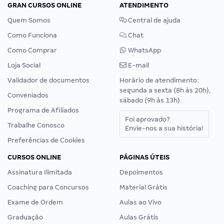
GRAN CURSOS ONLINE
ATENDIMENTO
Quem Somos
Central de ajuda
Como Funciona
Chat
Como Comprar
WhatsApp
Loja Social
E-mail
Validador de documentos
Horário de atendimento:
segunda a sexta (8h às 20h),
Conveniados
sábado (9h às 13h).
Programa de Afiliados
Foi aprovado?
Trabalhe Conosco
Envie-nos a sua história!
Preferências de Cookies
CURSOS ONLINE
PÁGINAS ÚTEIS
Assinatura Ilimitada
Depoimentos
Coaching para Concursos
Material Grátis
Exame de Ordem
Aulas ao Vivo
Graduação
Aulas Grátis