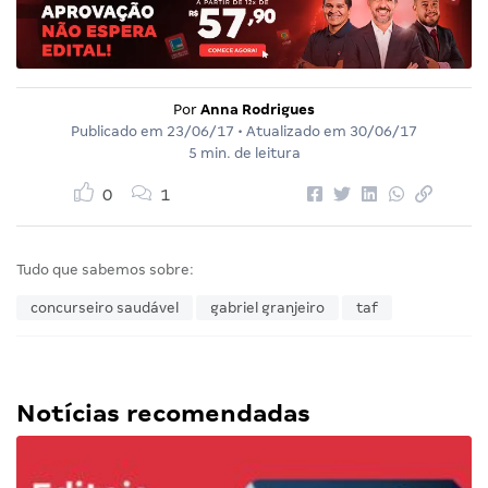
Por
Anna Rodrigues
Publicado em
23/06/17
• Atualizado em
30/06/17
5 min. de leitura
0
1
Tudo que sabemos sobre:
concurseiro saudável
gabriel granjeiro
taf
Notícias recomendadas