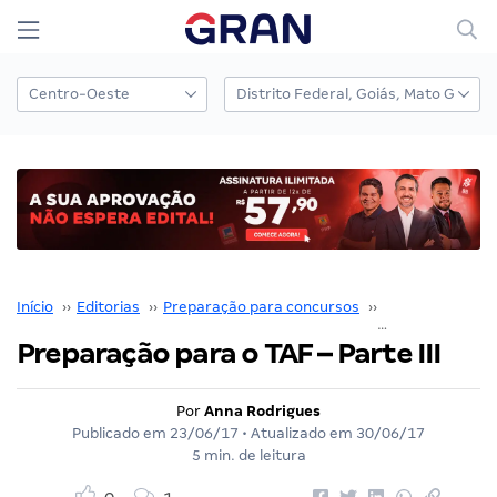
Início
››
Editorias
››
Preparação para concursos
››
Concurseiro Sa
Preparação para o TAF – Parte III
Por
Anna Rodrigues
Publicado em
23/06/17
• Atualizado em
30/06/17
5 min. de leitura