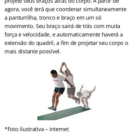
projete seus braços atrás do corpo. A partir de
agora, você terá que coordenar simultaneamente
a panturrilha, tronco e braço em um só
movimento. Seu braço sairá de trás com muita
força e velocidade, e automaticamente haverá a
extensão do quadril, a fim de projetar seu corpo o
mais distante possível.
*Foto ilustrativa – internet