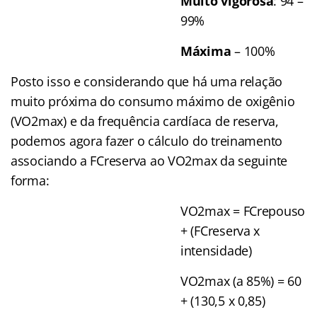
Muito
vigorosa
: 94 –
99%
Máxima
– 100%
Posto isso e considerando que há uma relação
muito próxima do consumo máximo de oxigênio
(VO2max) e da frequência cardíaca de reserva,
podemos agora fazer o cálculo do treinamento
associando a FCreserva ao VO2max da seguinte
forma:
VO2max = FCrepouso
+ (FCreserva x
intensidade)
VO2max (a 85%) = 60
+ (130,5 x 0,85)