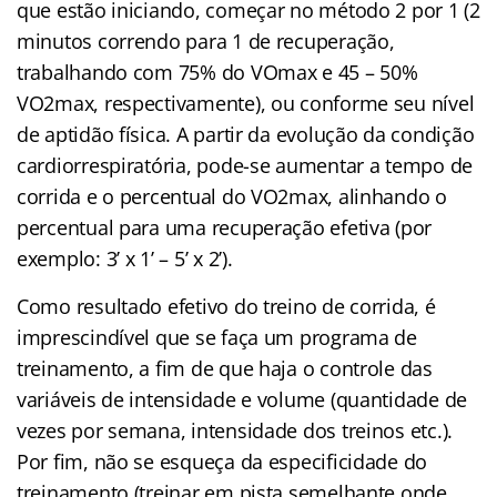
que estão iniciando, começar no método 2 por 1 (2
minutos correndo para 1 de recuperação,
trabalhando com 75% do VOmax e 45 – 50%
VO2max, respectivamente), ou conforme seu nível
de aptidão física. A partir da evolução da condição
cardiorrespiratória, pode-se aumentar a tempo de
corrida e o percentual do VO2max, alinhando o
percentual para uma recuperação efetiva (por
exemplo: 3’ x 1’ – 5’ x 2’).
Como resultado efetivo do treino de corrida, é
imprescindível que se faça um programa de
treinamento, a fim de que haja o controle das
variáveis de intensidade e volume (quantidade de
vezes por semana, intensidade dos treinos etc.).
Por fim, não se esqueça da especificidade do
treinamento (treinar em pista semelhante onde