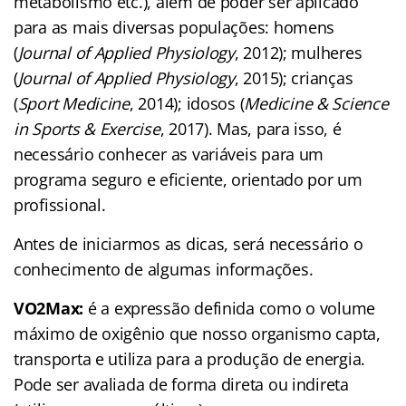
metabolismo etc.), além de poder ser aplicado
para as mais diversas populações: homens
(
Journal of Applied Physiology
, 2012); mulheres
(
Journal of Applied Physiology
, 2015); crianças
(
Sport Medicine
, 2014); idosos (
Medicine & Science
in Sports & Exercise
, 2017). Mas, para isso, é
necessário conhecer as variáveis para um
programa seguro e eficiente, orientado por um
profissional.
Antes de iniciarmos as dicas, será necessário o
conhecimento de algumas informações.
VO2Max:
é a expressão definida como o volume
máximo de oxigênio que nosso organismo capta,
transporta e utiliza para a produção de energia.
Pode ser avaliada de forma direta ou indireta