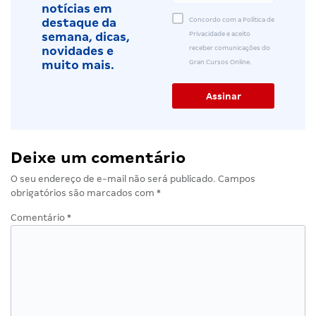
notícias em
Concordo com a Política de
destaque da
Privacidade e aceito
semana, dicas,
receber comunicações do
novidades e
Gran Cursos Online.
muito mais.
Deixe um comentário
O seu endereço de e-mail não será publicado.
Campos
obrigatórios são marcados com
*
Comentário
*