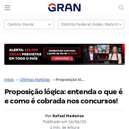
Início
››
Últimas Notícias
››
Proposição lógica: entenda o que é e como é cobrada nos concursos!
Proposição lógica: entenda o que é
e como é cobrada nos concursos!
Por
Rafael Medeiros
Publicado em
16/06/20
1 min. de leitura