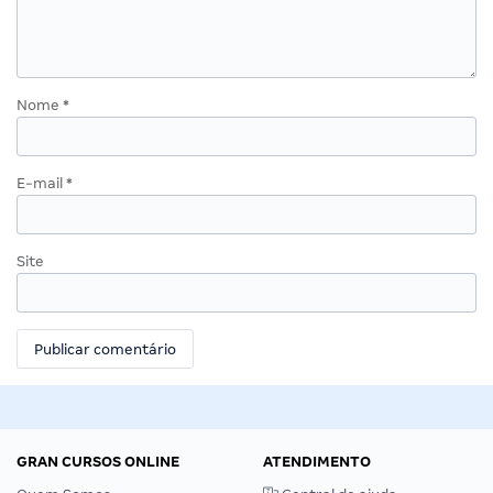
Nome
*
E-mail
*
Site
GRAN CURSOS ONLINE
ATENDIMENTO