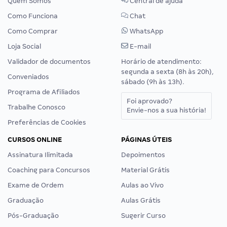
Quem Somos
Central de ajuda
Como Funciona
Chat
Como Comprar
WhatsApp
Loja Social
E-mail
Validador de documentos
Horário de atendimento:
segunda a sexta (8h às 20h),
Conveniados
sábado (9h às 13h).
Programa de Afiliados
Foi aprovado?
Trabalhe Conosco
Envie-nos a sua história!
Preferências de Cookies
CURSOS ONLINE
PÁGINAS ÚTEIS
Assinatura Ilimitada
Depoimentos
Coaching para Concursos
Material Grátis
Exame de Ordem
Aulas ao Vivo
Graduação
Aulas Grátis
Pós-Graduação
Sugerir Curso