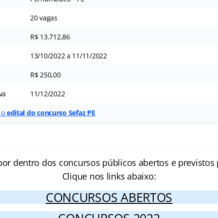
20 vagas
R$ 13.712,86
13/10/2022 a 11/11/2022
R$ 250,00
va
11/12/2022
r o
edital do concurso Sefaz PE
por dentro dos concursos públicos abertos e previstos 
Clique nos links abaixo:
CONCURSOS ABERTOS