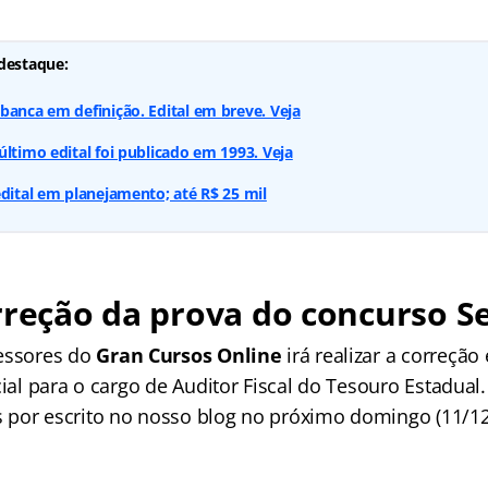
destaque:
banca em definição. Edital em breve. Veja
último edital foi publicado em 1993. Veja
edital em planejamento; até R$ 25 mil
rreção da prova do concurso S
essores do
Gran Cursos Online
irá realizar a correção
cial para o cargo de Auditor Fiscal do Tesouro Estadual
por escrito no nosso blog no próximo domingo (11/12