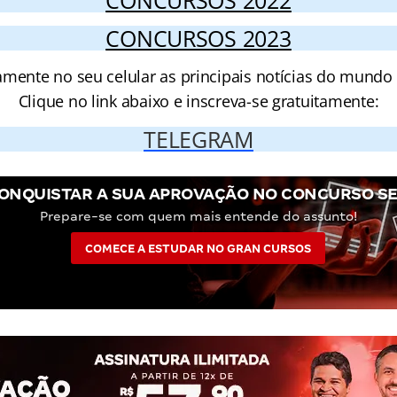
CONCURSOS 2022
CONCURSOS 2023
amente no seu celular as principais notícias do mundo
Clique no link abaixo e inscreva-se gratuitamente:
TELEGRAM
ONQUISTAR A SUA APROVAÇÃO NO CONCURSO SE
Prepare-se com quem mais entende do assunto!
COMECE A ESTUDAR NO GRAN CURSOS