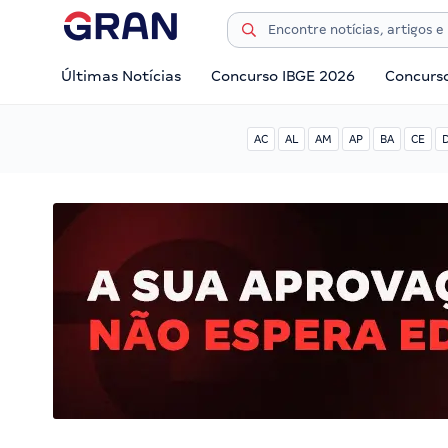
Últimas Notícias
Concurso IBGE 2026
Concurs
AC
AL
AM
AP
BA
CE