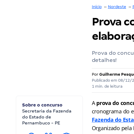
Início
››
Nordeste
››
Prova co
elaboraç
Prova do concu
detalhes!
Por
Guilherme Pesqu
Publicado em
08/12/
1 min. de leitura
A
prova do conc
Sobre o concurso
cronograma do ed
Secretaria da Fazenda
do Estado de
Fazenda do Est
Pernambuco - PE
Organizado pela 