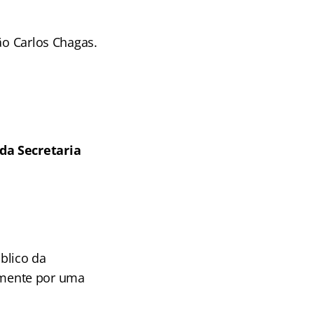
ão Carlos Chagas.
 da
Secretaria
blico da
omente por uma