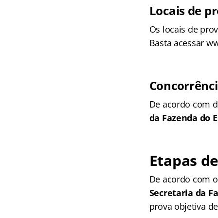
Locais de p
Os locais de prov
Basta acessar w
Concorrênc
De acordo com d
da Fazenda do E
Etapas de
De acordo com o 
Secretaria da 
prova objetiva de 