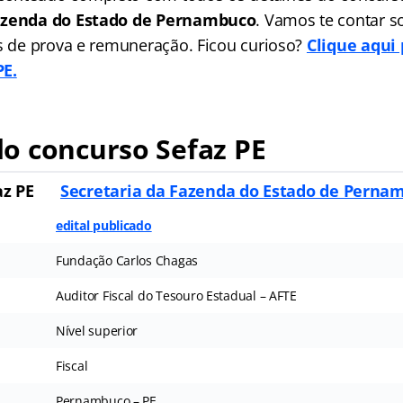
Fazenda do Estado de Pernambuco
. Vamos te contar s
as de prova e remuneração. Ficou curioso?
Clique aqui
PE.
o concurso Sefaz PE
az PE
Secretaria da Fazenda do Estado de Pernam
edital publicado
Fundação Carlos Chagas
Auditor Fiscal do Tesouro Estadual – AFTE
Nível superior
Fiscal
Pernambuco – PE