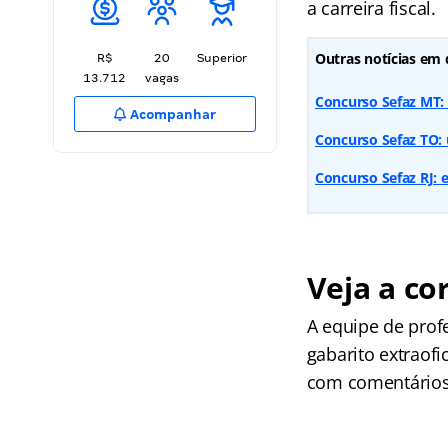
a carreira fiscal.
Outras notícias em 
R$
20
Superior
13.712
vagas
Concurso Sefaz MT: 
Acompanhar
Concurso Sefaz TO: 
Concurso Sefaz RJ: 
Veja a co
A equipe de prof
gabarito extraofi
com comentários 