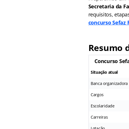
Secretaria da 
requisitos, etap
concurso Sefaz 
Resumo d
Concurso Sef
Situação atual
Banca organizadora
Cargos
Escolaridade
Carreiras
Lotação