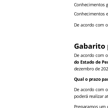
Conhecimentos g
Conhecimentos es
De acordo com o 
Gabarito 
De acordo com o
do Estado de P
dezembro de 202
Qual o prazo pa
De acordo com o e
poderá realizar 
Preparamos um c