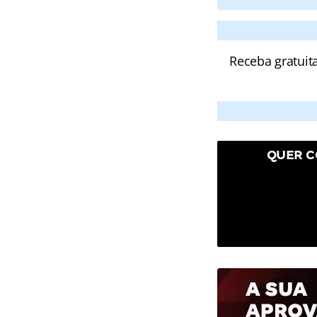
Receba gratuit
QUER C