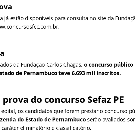
rova
a já estão disponíveis para consulta no site da Fundaç
ww.concursosfcc.com.br.
ia
ados da Fundação Carlos Chagas,
o concurso público
stado de Pernambuco teve 6.693 mil inscritos.
 prova do concurso Sefaz PE
edital, os candidatos que forem prestar o concurso pú
Fazenda do Estado de Pernambuco
serão avaliados s
caráter eliminatório e classificatório.