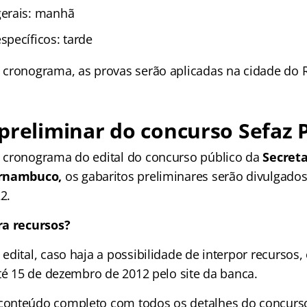
erais: manhã
pecíficos: tarde
cronograma, as provas serão aplicadas na cidade do R
preliminar do concurso Sefaz 
 cronograma do edital do concurso público da
Secret
ernambuco
,
os gabaritos preliminares serão divulgado
2.
ra recursos?
dital, caso haja a possibilidade de interpor recursos,
até 15 de dezembro de 2012 pelo site da banca.
onteúdo completo com todos os detalhes do concurso