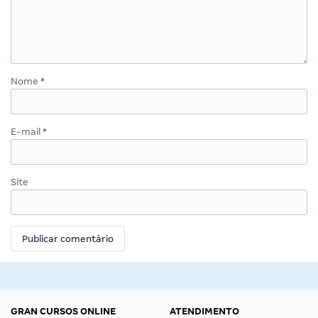
Nome
*
E-mail
*
Site
GRAN CURSOS ONLINE
ATENDIMENTO