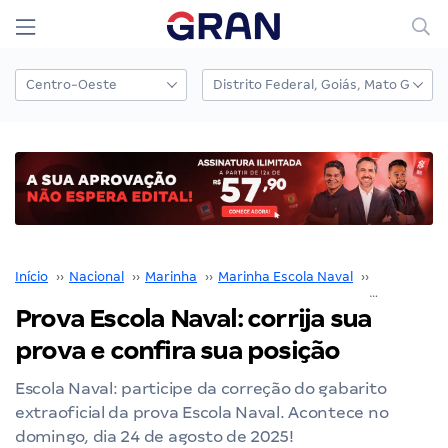
Início
››
Nacional
››
Marinha
››
Marinha Escola Naval
››
Concurso M
Prova Escola Naval: corrija sua
prova e confira sua posição
Escola Naval: participe da correção do gabarito
extraoficial da prova Escola Naval. Acontece no
domingo, dia 24 de agosto de 2025!