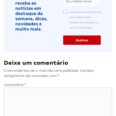
receba as
notícias em
Concordo com a Política de
destaque da
Privacidade e aceito
semana, dicas,
receber comunicações do
novidades e
Gran Cursos Online.
muito mais.
Deixe um comentário
O seu endereço de e-mail não será publicado.
Campos
obrigatórios são marcados com
*
Comentário
*