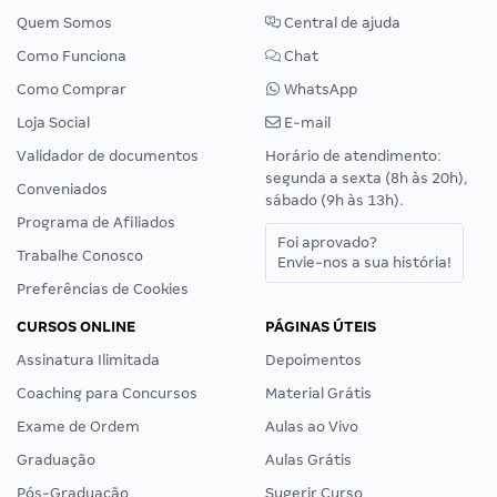
Quem Somos
Central de ajuda
Como Funciona
Chat
Como Comprar
WhatsApp
Loja Social
E-mail
Validador de documentos
Horário de atendimento:
segunda a sexta (8h às 20h),
Conveniados
sábado (9h às 13h).
Programa de Afiliados
Foi aprovado?
Trabalhe Conosco
Envie-nos a sua história!
Preferências de Cookies
CURSOS ONLINE
PÁGINAS ÚTEIS
Assinatura Ilimitada
Depoimentos
Coaching para Concursos
Material Grátis
Exame de Ordem
Aulas ao Vivo
Graduação
Aulas Grátis
Pós-Graduação
Sugerir Curso