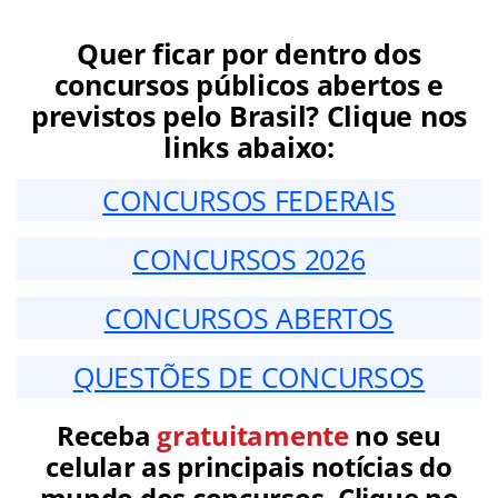
Quer ficar por dentro dos
concursos públicos abertos e
previstos pelo Brasil? Clique nos
links abaixo:
CONCURSOS FEDERAIS
CONCURSOS 2026
CONCURSOS ABERTOS
QUESTÕES DE CONCURSOS
Receba
gratuitamente
no seu
celular as principais notícias do
mundo dos concursos. Clique no