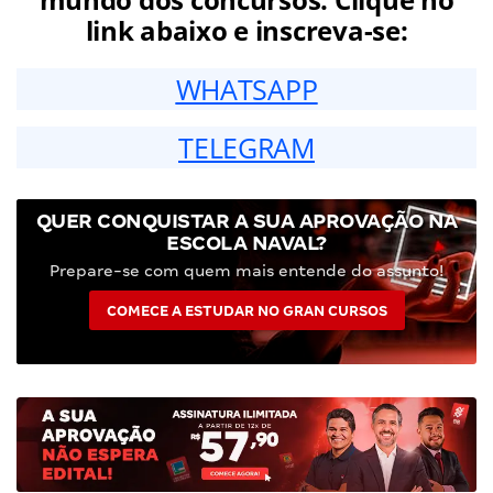
link abaixo e inscreva-se:
WHATSAPP
TELEGRAM
QUER CONQUISTAR A SUA APROVAÇÃO NA
ESCOLA NAVAL?
Prepare-se com quem mais entende do assunto!
COMECE A ESTUDAR NO GRAN CURSOS