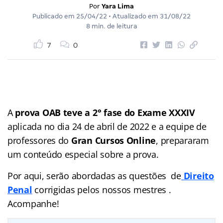
Por
Yara Lima
Publicado em
25/04/22
• Atualizado em
31/08/22
8 min. de leitura
7
0
A
prova OAB teve a 2° fase do Exame XXXIV
aplicada no dia 24 de abril de 2022 e a equipe de
professores do
Gran Cursos Online
, prepararam
um conteúdo especial sobre a prova.
Por aqui, serão abordadas as questões de
Direito
Penal
corrigidas pelos nossos mestres .
Acompanhe!