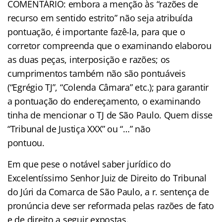
COMENTÁRIO: embora a menção às “razões de
recurso em sentido estrito” não seja atribuída
pontuação, é importante fazê-la, para que o
corretor compreenda que o examinando elaborou
as duas peças, interposição e razões; os
cumprimentos também não são pontuáveis
(“Egrégio TJ”, “Colenda Câmara” etc.); para garantir
a pontuação do endereçamento, o examinando
tinha de mencionar o TJ de São Paulo. Quem disse
“Tribunal de Justiça XXX” ou “…” não
pontuou.
Em que pese o notável saber jurídico do
Excelentíssimo Senhor Juiz de Direito do Tribunal
do Júri da Comarca de São Paulo, a r. sentença de
pronúncia deve ser reformada pelas razões de fato
e de direito a seguir expostas.