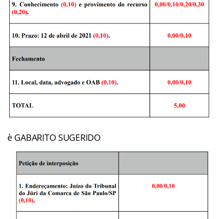
è GABARITO SUGERIDO