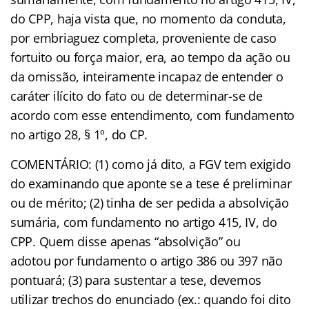
do CPP, haja vista que, no momento da conduta,
por embriaguez completa, proveniente de caso
fortuito ou força maior, era, ao tempo da ação ou
da omissão, inteiramente incapaz de entender o
caráter ilícito do fato ou de determinar-se de
acordo com esse entendimento, com fundamento
no artigo 28, § 1º, do CP.
COMENTÁRIO: (1) como já dito, a FGV tem exigido
do examinando que aponte se a tese é preliminar
ou de mérito; (2) tinha de ser pedida a absolvição
sumária, com fundamento no artigo 415, IV, do
CPP. Quem disse apenas “absolvição” ou
adotou por fundamento o artigo 386 ou 397 não
pontuará; (3) para sustentar a tese, devemos
utilizar trechos do enunciado (ex.: quando foi dito