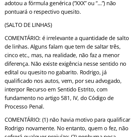
adotou a fórmula genérica (“XXX” ou “…”) não
pontuará o respectivo quesito.
(SALTO DE LINHAS)
COMENTÁRIO: é irrelevante a quantidade de salto
de linhas. Alguns falam que tem de saltar três,
cinco etc., mas, na realidade, não faz a menor
diferença. Não existe exigência nesse sentido no
edital ou quesito no gabarito. Rodrigo, já
qualificado nos autos, vem, por seu advogado,
interpor Recurso em Sentido Estrito, com
fundamento no artigo 581, IV, do Código de
Processo Penal.
COMENTÁRIO: (1) não havia motivo para qualificar
Rodrigo novamente. No entanto, quem o fez, não
sofrerá qualquer prejuízo; (2) nenhuma peça