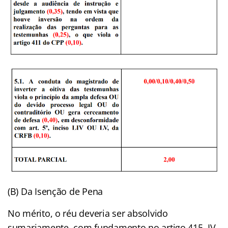
(B) Da Isenção de Pena
No mérito, o réu deveria ser absolvido
sumariamente, com fundamento no artigo 415, IV,