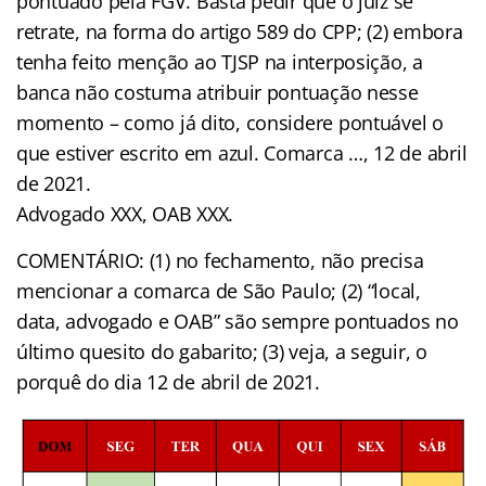
pontuado pela FGV. Basta pedir que o juiz se
retrate, na forma do artigo 589 do CPP; (2) embora
tenha feito menção ao TJSP na interposição, a
banca não costuma atribuir pontuação nesse
momento – como já dito, considere pontuável o
que estiver escrito em azul. Comarca …, 12 de abril
de 2021.
Advogado XXX, OAB XXX.
COMENTÁRIO: (1) no fechamento, não precisa
mencionar a comarca de São Paulo; (2) “local,
data, advogado e OAB” são sempre pontuados no
último quesito do gabarito; (3) veja, a seguir, o
porquê do dia 12 de abril de 2021.