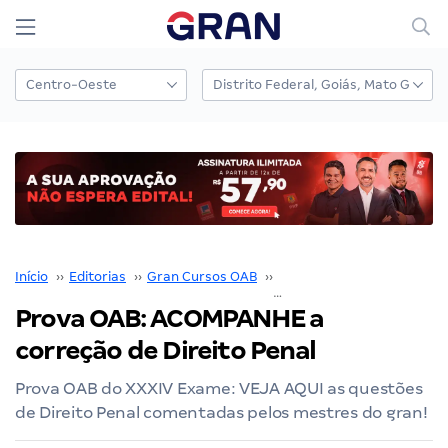
Início
››
Editorias
››
Gran Cursos OAB
››
Prova OAB
››
Prova OAB: ACOMPANHE a
correção de Direito Penal
Prova OAB do XXXIV Exame: VEJA AQUI as questões
de Direito Penal comentadas pelos mestres do gran!