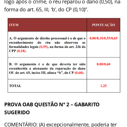
logo após o crime, o réu reparou o dano (0,50), na
forma do art. 65, III, ‘b’, do CP (0,10)”.
PROVA OAB QUESTÃO Nº 2 – GABARITO
SUGERIDO
COMENTÁRIO: (A) excepcionalmente, poderia ter