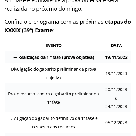
realizada no próximo domingo.
Confira o cronograma com as próximas
etapas do
XXXIX (39º) Exame
:
EVENTO
DATA
➡️
Realização da 1 ª fase (prova objetiva)
19/11/2023
Divulgação do gabarito preliminar da prova
19/11/2023
objetiva
20/11/2023
Prazo recursal contra o gabarito preliminar da
a
1ª fase
24/11/2023
Divulgação do gabarito definitivo da 1ª fase e
05/12/2023
resposta aos recursos