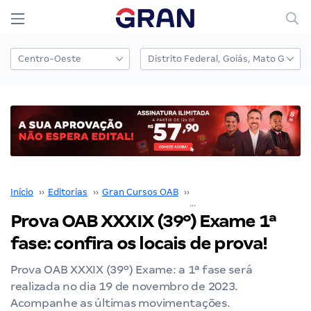
Início
››
Editorias
››
Gran Cursos OAB
››
Prova OAB
››
Prova OAB X
Prova OAB XXXIX (39º) Exame 1ª
fase: confira os locais de prova!
Prova OAB XXXIX (39º) Exame: a 1ª fase será
realizada no dia 19 de novembro de 2023.
Acompanhe as últimas movimentações.