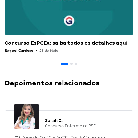
Concurso EsPCEx: saiba todos os detalhes aqui
Raquel Cardoso
•
25 de Maio
Depoimentos relacionados
Sarah C.
Concurso Enfermeiro PSF
“Natural de Frei Paulo (SE), Sarah C. sempre