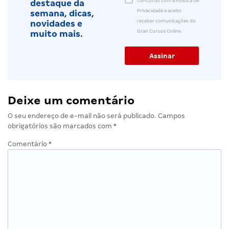
Concordo com a Política de
destaque da
Privacidade e aceito
semana, dicas,
receber comunicações do
novidades e
Gran Cursos Online.
muito mais.
Deixe um comentário
O seu endereço de e-mail não será publicado.
Campos
obrigatórios são marcados com
*
Comentário
*