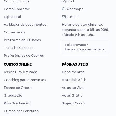
Como Funciona
Chat
Como Comprar
WhatsApp
Loja Social
E-mail
Validador de documentos
Horário de atendimento:
segunda a sexta (8h às 20h),
Conveniados
sábado (9h às 13h).
Programa de Afiliados
Foi aprovado?
Trabalhe Conosco
Envie-nos a sua história!
Preferências de Cookies
CURSOS ONLINE
PÁGINAS ÚTEIS
Assinatura Ilimitada
Depoimentos
Coaching para Concursos
Material Grátis
Exame de Ordem
Aulas ao Vivo
Graduação
Aulas Grátis
Pós-Graduação
Sugerir Curso
Cursos por Concurso