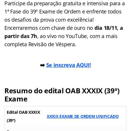
Participe da preparação gratuita e intensiva para a
1ª Fase do 39º Exame de Ordem e enfrente todos
os desafios da prova com excelência!
Encerraremos com chave de ouro no
dia 18/11, a
partir das 7h
, ao vivo no YouTube, com a mais
completa Revisão de Véspera.
➡️
Se inscreva AQUI!
Resumo do edital OAB XXXIX (39º)
Exame
Edital OAB XXXIX
XXXIX EXAME DE ORDEM UNIFICADO
(39º)