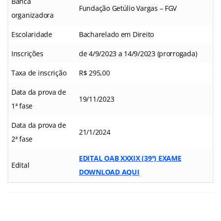
Banca
Fundação Getúlio Vargas – FGV
organizadora
Escolaridade
Bacharelado em Direito
Inscrições
de 4/9/2023 a 14/9/2023 (prorrogada)
Taxa de inscrição
R$ 295,00
Data da prova de
19/11/2023
1ª fase
Data da prova de
21/1/2024
2ª fase
EDITAL OAB XXXIX (39º) EXAME
Edital
DOWNLOAD AQUI