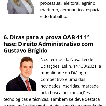
processual, eleitoral, agrário,
marítimo, aeronáutico, espacial
e do trabalho.
6. Dicas para a prova OAB 41 1ª
fase: Direito Administrativo com
Gustavo Brígido
Nos termos da Nova Lei de
Licitações, Lei n. 14.133/2021, a
modalidade do Diálogo
Competitivo é uma das
novidades inseridas, marcada
pela busca por inovações
tecnológicas e técnicas. Também se deve destacar
a revogação das modalidades convite e tomada de