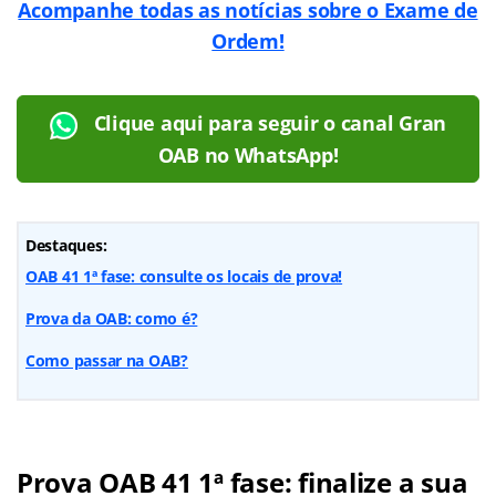
Acompanhe todas as notícias sobre o Exame de
Ordem!
Clique aqui para seguir o canal Gran
OAB no WhatsApp!
Destaques:
OAB 41 1ª fase: consulte os locais de prova!
Prova da OAB: como é?
Como passar na OAB?
Prova OAB 41 1ª fase: finalize a sua