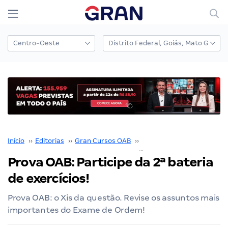
Início
››
Editorias
››
Gran Cursos OAB
››
Exame OAB
››
Prova OAB: Participe da 2ª bateria
de exercícios!
Prova OAB: o Xis da questão. Revise os assuntos mais
importantes do Exame de Ordem!