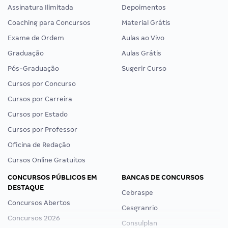
Assinatura Ilimitada
Depoimentos
Coaching para Concursos
Material Grátis
Exame de Ordem
Aulas ao Vivo
Graduação
Aulas Grátis
Pós-Graduação
Sugerir Curso
Cursos por Concurso
Cursos por Carreira
Cursos por Estado
Cursos por Professor
Oficina de Redação
Cursos Online Gratuitos
CONCURSOS PÚBLICOS EM
BANCAS DE CONCURSOS
DESTAQUE
Cebraspe
Concursos Abertos
Cesgranrio
Concursos 2026
Consulplan