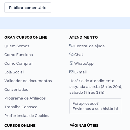
GRAN CURSOS ONLINE
ATENDIMENTO
Quem Somos
Central de ajuda
Como Funciona
Chat
Como Comprar
WhatsApp
Loja Social
E-mail
Validador de documentos
Horário de atendimento:
segunda a sexta (8h às 20h),
Conveniados
sábado (9h às 13h).
Programa de Afiliados
Foi aprovado?
Trabalhe Conosco
Envie-nos a sua história!
Preferências de Cookies
CURSOS ONLINE
PÁGINAS ÚTEIS