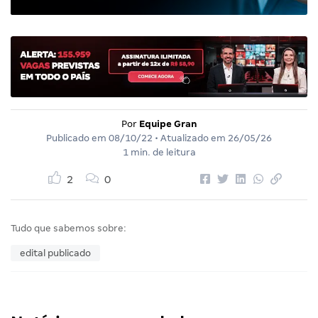
Por
Equipe Gran
Publicado em
08/10/22
• Atualizado em
26/05/26
1 min. de leitura
2
0
Tudo que sabemos sobre:
edital publicado