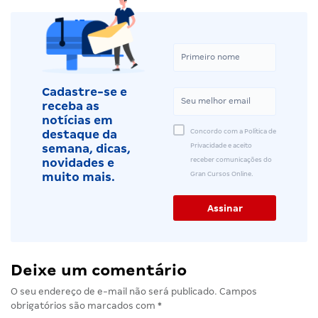
Cadastre-se e
receba as
notícias em
Concordo com a Política de
destaque da
Privacidade e aceito
semana, dicas,
receber comunicações do
novidades e
Gran Cursos Online.
muito mais.
Deixe um comentário
O seu endereço de e-mail não será publicado.
Campos
obrigatórios são marcados com
*