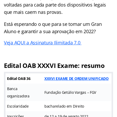
voltadas para cada parte dos dispositivos legais
que mais caem nas provas.
Está esperando o que para se tornar um Gran
Aluno e garantir a sua aprovação em 2022?
Veja AQUI a Assinatura Ilimitada 7.0
Edital OAB XXXVI Exame: resumo
Edital OAB 36
XXXVI EXAME DE ORDEM UNIFICADO
Banca
Fundação Getúlio Vargas – FGV
organizadora
Escolaridade
bacharelado em Direito
Inscrições
de 12 a 19 de agosto 2022