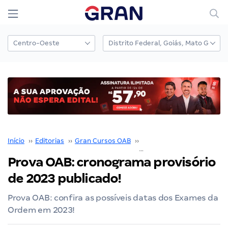
Início
››
Editorias
››
Gran Cursos OAB
››
Prova OAB
››
Prova OAB: cronograma provisório
de 2023 publicado!
Prova OAB: confira as possíveis datas dos Exames da
Ordem em 2023!