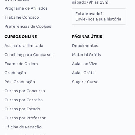
sábado (9h às 13h).
Programa de Afiliados
Foi aprovado?
Trabalhe Conosco
Envie-nos a sua história!
Preferências de Cookies
CURSOS ONLINE
PÁGINAS ÚTEIS
Assinatura Ilimitada
Depoimentos
Coaching para Concursos
Material Grátis
Exame de Ordem
Aulas ao Vivo
Graduação
Aulas Grátis
Pós-Graduação
Sugerir Curso
Cursos por Concurso
Cursos por Carreira
Cursos por Estado
Cursos por Professor
Oficina de Redação