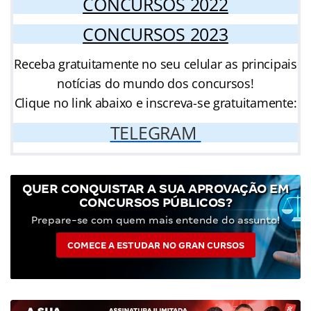
CONCURSOS 2022
CONCURSOS 2023
Receba gratuitamente no seu celular as principais
notícias do mundo dos concursos!
Clique no link abaixo e inscreva-se gratuitamente:
TELEGRAM
QUER CONQUISTAR A SUA APROVAÇÃO EM
CONCURSOS PÚBLICOS?
Prepare-se com quem mais entende do assunto!
COMECE A ESTUDAR NO GRAN CURSOS