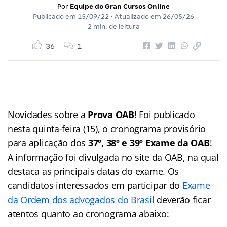
Por
Equipe do Gran Cursos Online
Publicado em
15/09/22
• Atualizado em
26/05/26
2 min. de leitura
36
1
Novidades sobre a
Prova OAB
! Foi publicado
nesta quinta-feira (15), o cronograma provisório
para aplicação dos
37º, 38º e 39º Exame da OAB
!
A informação foi divulgada no site da OAB, na qual
destaca as principais datas do exame. Os
candidatos interessados em participar do
Exame
da Ordem dos advogados do Brasil
deverão ficar
atentos quanto ao cronograma abaixo: